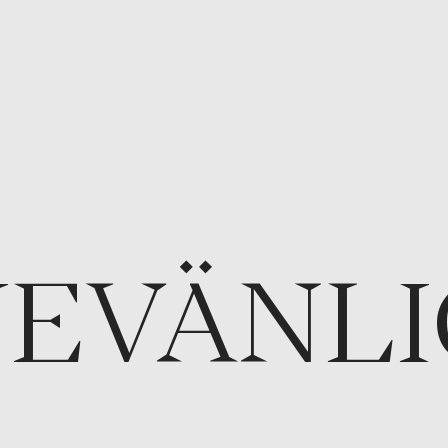
JEVÄNL