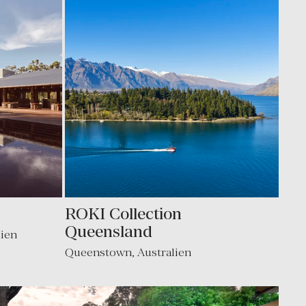
ROKI Collection
Queensland
lien
Queenstown
,
Australien