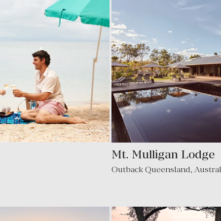
Mt. Mulligan Lodge
Outback Queensland
,
Austra