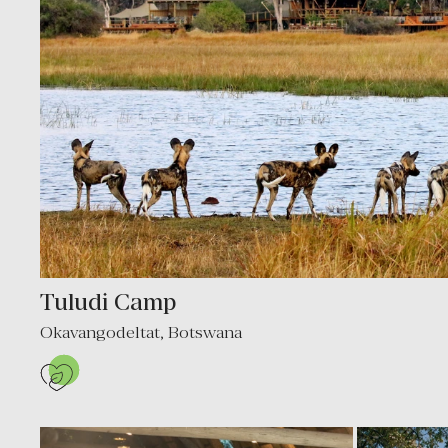
Tuludi Camp
Okavangodeltat
,
Botswana