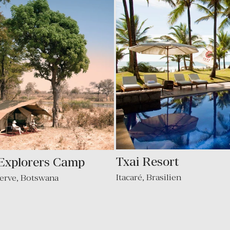
Txai Resort
 Explorers Camp
Itacaré
,
Brasilien
erve
,
Botswana