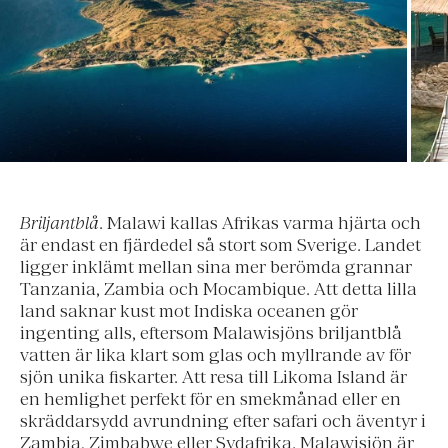
Briljantblå
. Malawi kallas Afrikas varma hjärta och
är endast en fjärdedel så stort som Sverige. Landet
ligger inklämt mellan sina mer berömda grannar
Tanzania, Zambia och Mocambique. Att detta lilla
land saknar kust mot Indiska oceanen gör
ingenting alls, eftersom Malawisjöns briljantblå
vatten är lika klart som glas och myllrande av för
sjön unika fiskarter. Att resa till Likoma Island är
en hemlighet perfekt för en smekmånad eller en
skräddarsydd avrundning efter safari och äventyr i
Zambia, Zimbabwe eller Sydafrika. Malawisjön är