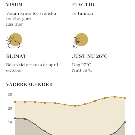
VISUM
FLYGTID
Visum krävs för svenska
14 timmar
medborgare.
Läs mer
KLIMAT
JUST NU
26
°C
Bästa tid att resa är april-
Dag
27
°C
oktober
Natt
18
°C
VÄDERKALENDER