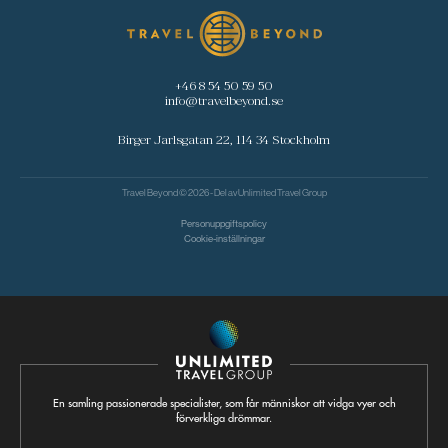
+46 8 54 50 59 50
info@travelbeyond.se
Birger Jarlsgatan 22, 114 34 Stockholm
Travel Beyond © 2026 - Del av
Unlimited Travel Group
Personuppgiftspolicy
Cookie-inställningar
En samling passionerade specialister, som får människor att vidga vyer och
förverkliga drömmar.