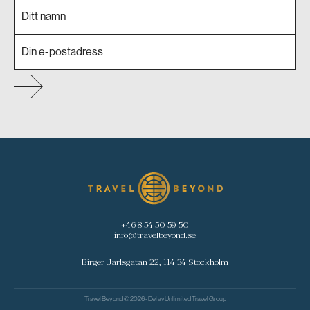
+46 8 54 50 59 50
info@travelbeyond.se
Birger Jarlsgatan 22, 114 34 Stockholm
Travel Beyond © 2026 - Del av
Unlimited Travel Group