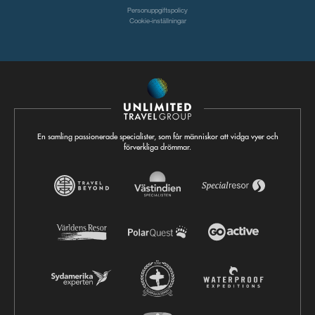
Personuppgiftspolicy
Cookie-inställningar
En samling passionerade specialister, som får människor att vidga vyer och
förverkliga drömmar.