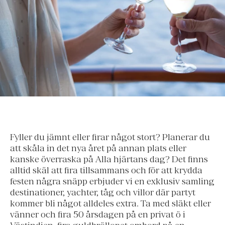
Fyller du jämnt eller firar något stort? Planerar du
att skåla in det nya året på annan plats eller
kanske överraska på Alla hjärtans dag? Det finns
alltid skäl att fira tillsammans och för att krydda
festen några snäpp erbjuder vi en exklusiv samling
destinationer, yachter, tåg och villor där partyt
kommer bli något alldeles extra. Ta med släkt eller
vänner och fira 50 årsdagen på en privat ö i