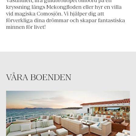
Västindien, fira guldbröllopet ombord på en
kryssning längs Mekongfloden eller hyr en villa
vid magiska Comosjön. Vi hjälper dig att
förverkliga dina drömmar och skapar fantastiska
minnen för livet!
VÅRA BOENDEN