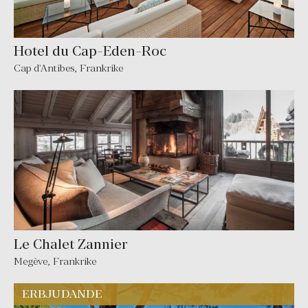
Hotel du Cap-Eden-Roc
Cap d'Antibes
,
Frankrike
Le Chalet Zannier
Megève
,
Frankrike