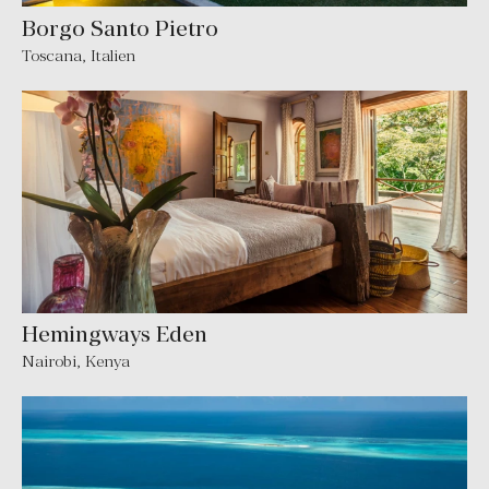
Borgo Santo Pietro
Toscana
,
Italien
Hemingways Eden
Nairobi
,
Kenya