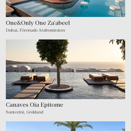
One&Only One Za'abeel
Dubai
,
Förenade Arabemiraten
Canaves Oia Epitome
Santorini
,
Grekland