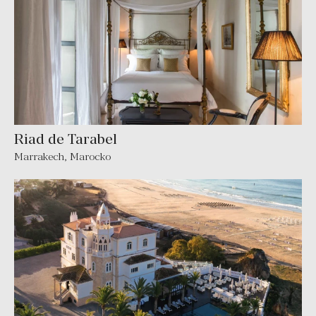
Riad de Tarabel
Marrakech
,
Marocko