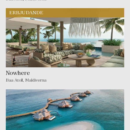
Nowhere
Baa Atoll
,
Maldiverna