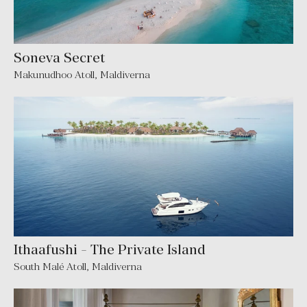
Soneva Secret
Makunudhoo Atoll
,
Maldiverna
Ithaafushi - The Private Island
South Malé Atoll
,
Maldiverna