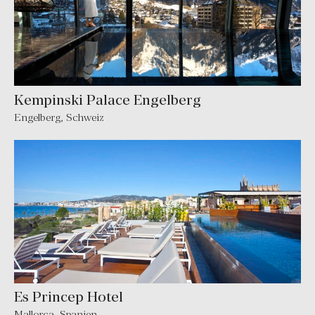
Kempinski Palace Engelberg
Engelberg
,
Schweiz
Es Princep Hotel
Mallorca
,
Spanien