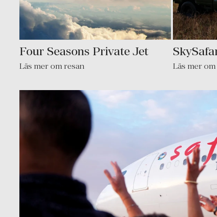
Four Seasons Private Jet
SkySafar
Läs mer om resan
Läs mer om