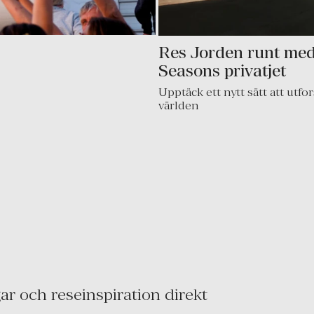
Res Jorden runt me
Seasons privatjet
Upptäck ett nytt sätt att utfo
världen
r och reseinspiration direkt