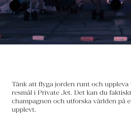
Tänk att flyga jorden runt och upplev
resmål i Private Jet. Det kan du faktis
champagnen och utforska världen på ett
upplevt.