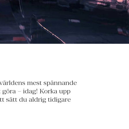
a världens mest spännande
kt göra – idag! Korka upp
 sätt du aldrig tidigare