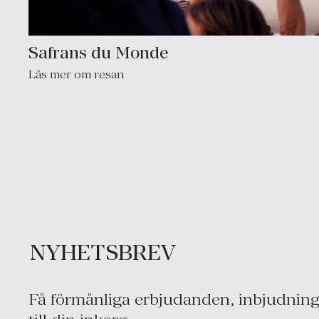
Safrans du Monde
Läs mer om resan
NYHETSBREV
Få förmånliga erbjudanden, inbjudninga