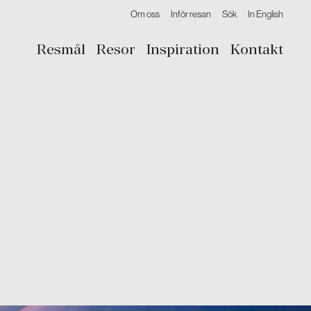
Om oss
Inför resan
Sök
In English
Resmål
Resor
Inspiration
Kontakt