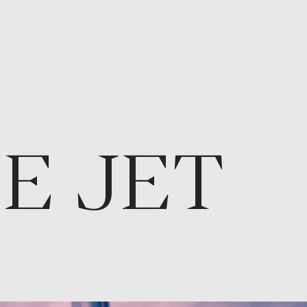
E JET