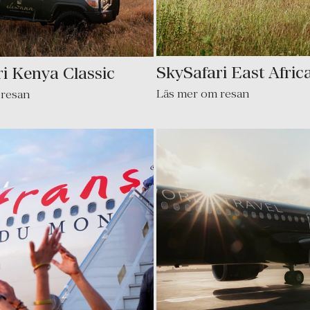
SkySafari East Afric
i Kenya Classic
Läs mer om resan
 resan