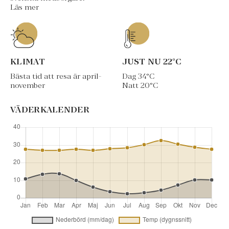
Läs mer
KLIMAT
JUST NU
22
°C
Bästa tid att resa är april-
Dag
34
°C
november
Natt
20
°C
VÄDERKALENDER