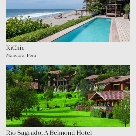
KiChic
Mancora, Peru
Rio Sagrado, A Belmond Hotel