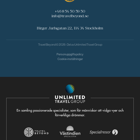
+46 8 54 50 59 50
info@travelbeyond.se
Birger Jarlsgatan 22, 114 34 Stockholm
Travel Beyond © 2026 - Del av
Unlimited Travel Group
Personuppgiftspolicy
Cookie-inställningar
En samling passionerade specialister, som får människor att vidga vyer och
förverkliga drömmar.