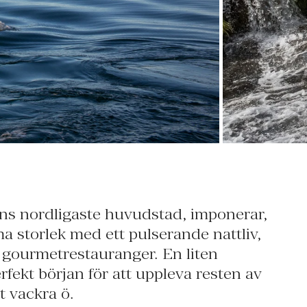
t vackra ö.