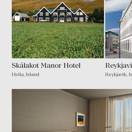
Skálakot Manor Hotel
Reykjavi
Hella, Island
Reykjavik, I