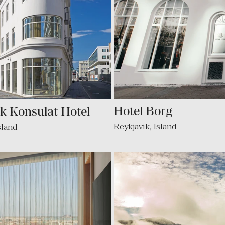
Hotel Borg
k Konsulat Hotel
Reykjavik, Island
sland