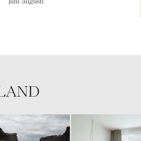
juni-augusti
SLAND