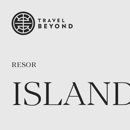
RESOR
ISLAN