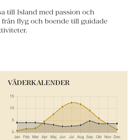
sa till Island med passion och
 från flyg och boende till guidade
iviteter.
VÄDERKALENDER