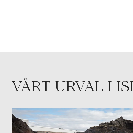
VÅRT URVAL I I