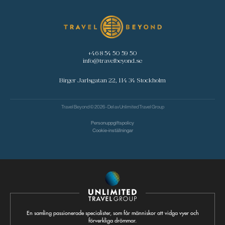
+46 8 54 50 59 50
info@travelbeyond.se
Birger Jarlsgatan 22, 114 34 Stockholm
Travel Beyond © 2026 - Del av
Unlimited Travel Group
Personuppgiftspolicy
Cookie-inställningar
En samling passionerade specialister, som får människor att vidga vyer och
förverkliga drömmar.