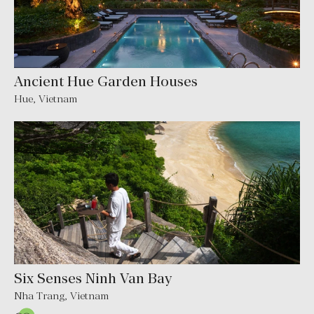
Ancient Hue Garden Houses
Hue, Vietnam
Six Senses Ninh Van Bay
Nha Trang, Vietnam