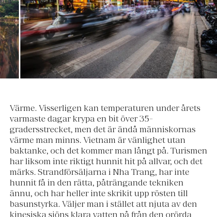
Värme. Visserligen kan temperaturen under årets
varmaste dagar krypa en bit över 35-
gradersstrecket, men det är ändå människornas
värme man minns. Vietnam är vänlighet utan
baktanke, och det kommer man långt på. Turismen
har liksom inte riktigt hunnit hit på allvar, och det
märks. Strandförsäljarna i Nha Trang, har inte
hunnit få in den rätta, påträngande tekniken
ännu, och har heller inte skrikit upp rösten till
basunstyrka. Väljer man i stället att njuta av den
kinesiska sjöns klara vatten på från den orörda