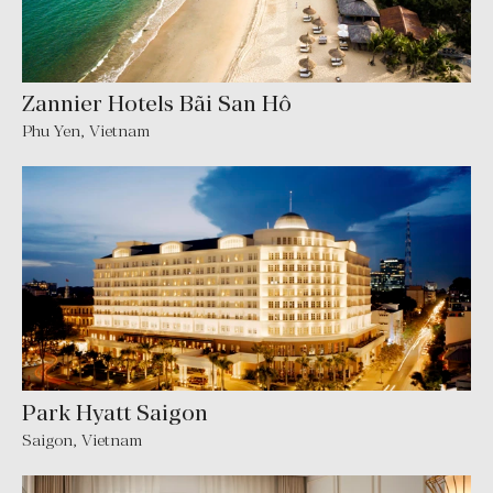
Zannier Hotels Bãi San Hô
Phu Yen, Vietnam
Park Hyatt Saigon
Saigon, Vietnam