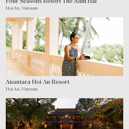
Four Seasons Resort The Nam Hai
Hoi An, Vietnam
Anantara Hoi An Resort
Hoi An, Vietnam