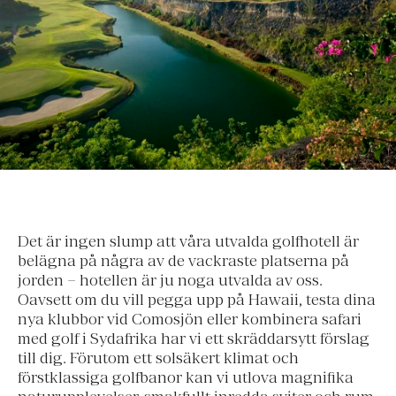
Det är ingen slump att våra utvalda golfhotell är
belägna på några av de vackraste platserna på
jorden – hotellen är ju noga utvalda av oss.
Oavsett om du vill pegga upp på Hawaii, testa dina
nya klubbor vid Comosjön eller kombinera safari
med golf i Sydafrika har vi ett skräddarsytt förslag
till dig. Förutom ett solsäkert klimat och
förstklassiga golfbanor kan vi utlova magnifika