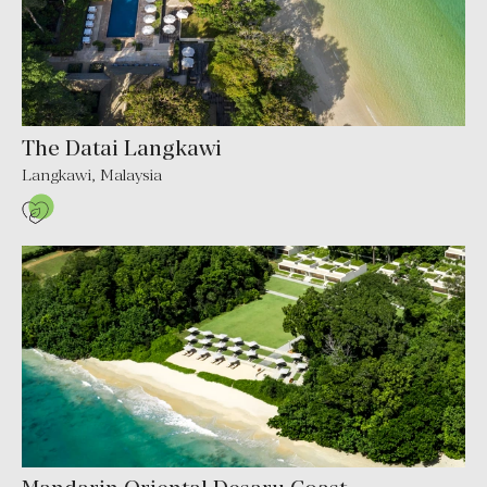
The Datai Langkawi
Langkawi
,
Malaysia