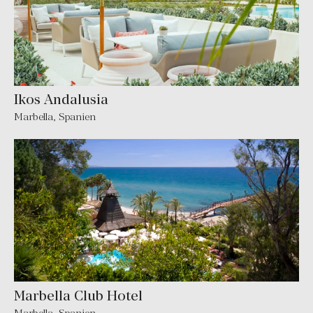
Ikos Andalusia
Marbella
,
Spanien
Marbella Club Hotel
Marbella
,
Spanien