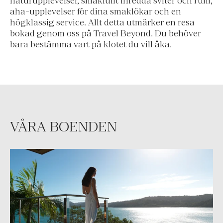
naturupplevelser, smakfullt inredda sviter och rum,
aha-upplevelser för dina smaklökar och en
högklassig service. Allt detta utmärker en resa
bokad genom oss på Travel Beyond. Du behöver
bara bestämma vart på klotet du vill åka.
VÅRA BOENDEN