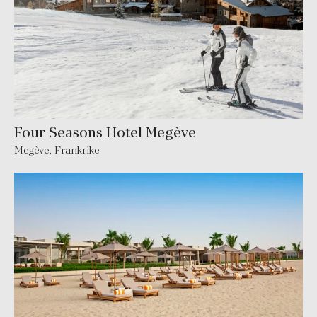
Four Seasons Hotel Megève
Megève
,
Frankrike