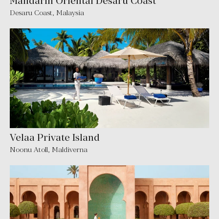
Mandarin Oriental Desaru Coast
Desaru Coast
,
Malaysia
Velaa Private Island
Noonu Atoll
,
Maldiverna