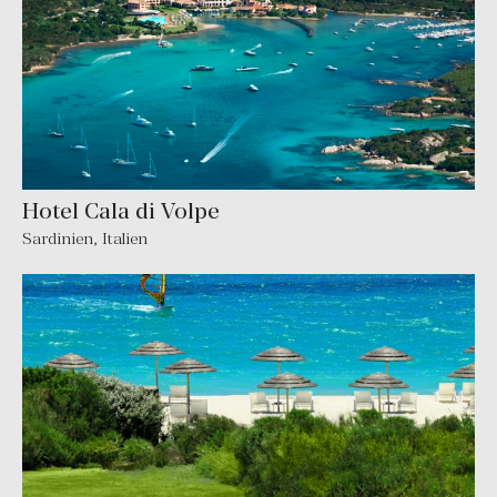
Hotel Cala di Volpe
Sardinien
,
Italien