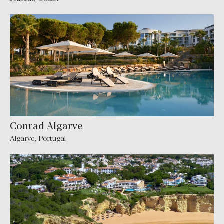
Conrad Algarve
Algarve
,
Portugal