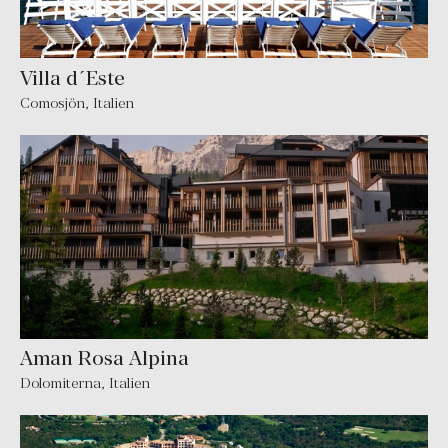
Villa d´Este
Comosjön
,
Italien
Aman Rosa Alpina
Dolomiterna
,
Italien