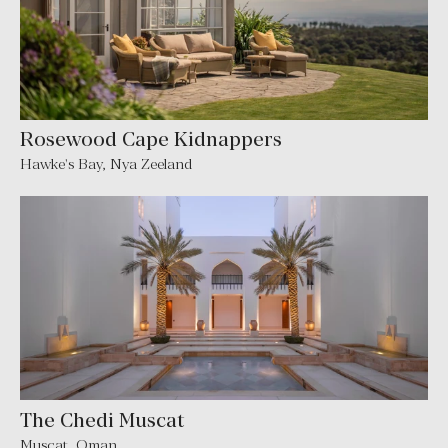
Rosewood Cape Kidnappers
Hawke's Bay
,
Nya Zeeland
The Chedi Muscat
Muscat
,
Oman