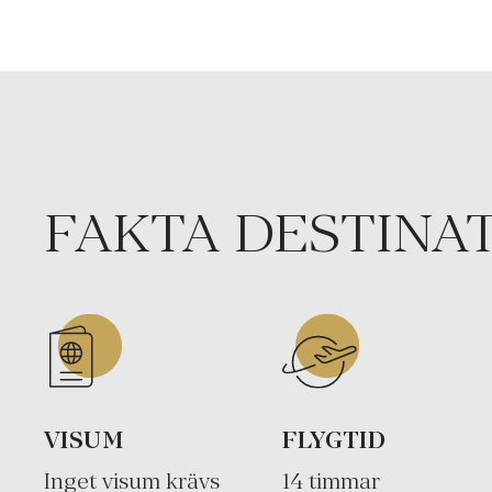
FAKTA DESTINA
VISUM
FLYGTID
Inget visum krävs
14 timmar