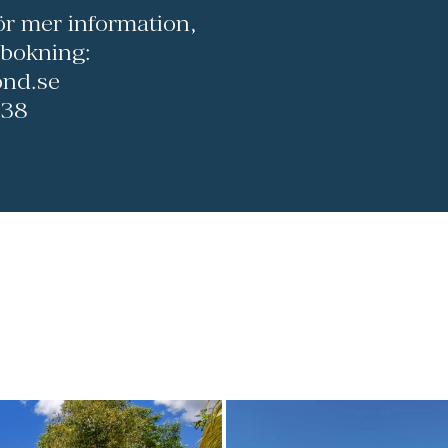
ör mer information,
 bokning:
nd.se
 38