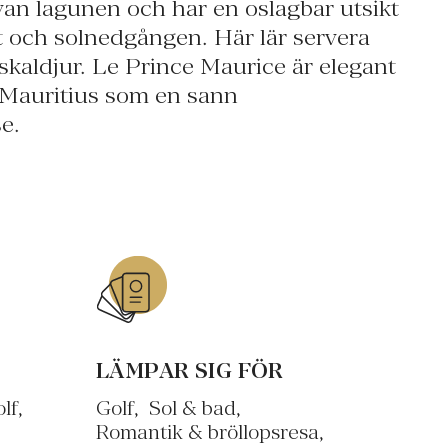
e.
LÄMPAR SIG FÖR
lf,
Golf
Sol & bad
Romantik & bröllopsresa