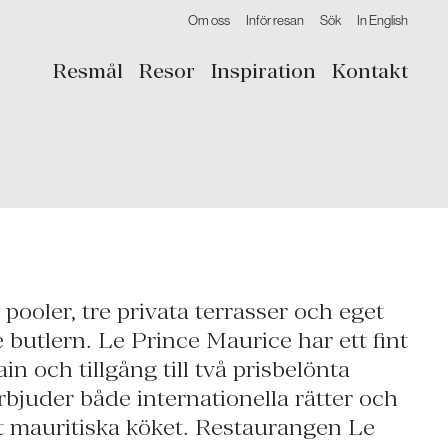
Om oss
Inför resan
Sök
In English
Resmål
Resor
Inspiration
Kontakt