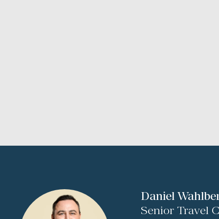
Daniel Wahlbe
Senior Travel 