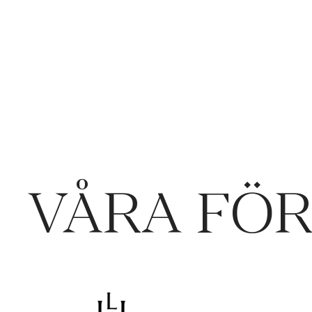
VÅRA FÖ