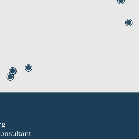
rg
Consultant