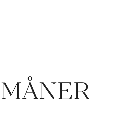
RMÅNER