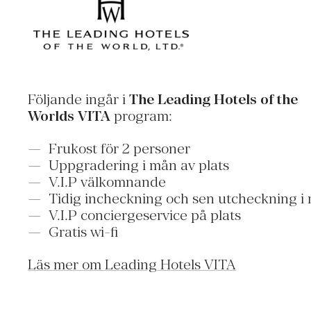
Följande ingår i
The Leading Hotels of the
Worlds VITA
program:
Frukost för 2 personer
Uppgradering i mån av plats
V.I.P välkomnande
Tidig incheckning och sen utcheckning i 
V.I.P conciergeservice på plats
Gratis wi-fi
Läs mer om Leading Hotels VITA