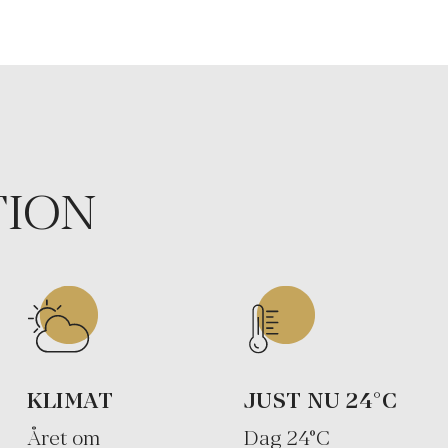
TION
KLIMAT
JUST NU
24
°C
Året om
Dag
24
°C