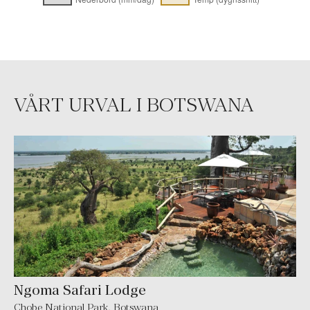
VÅRT URVAL I BOTSWANA
Ngoma Safari Lodge
Chobe National Park, Botswana