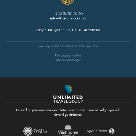
+46 8 54 50 59 50
info@travelbeyond.se
Birger Jarlsgatan 22, 114 34 Stockholm
Travel Beyond © 2026 - Del av
Unlimited Travel Group
Personuppgiftspolicy
Cookie-inställningar
En samling passionerade specialister, som får människor att vidga vyer och
förverkliga drömmar.