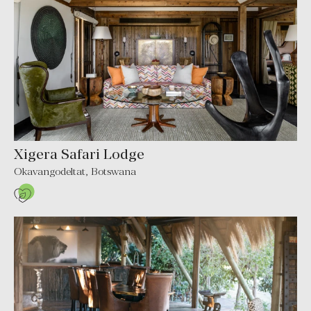
Xigera Safari Lodge
Okavangodeltat, Botswana