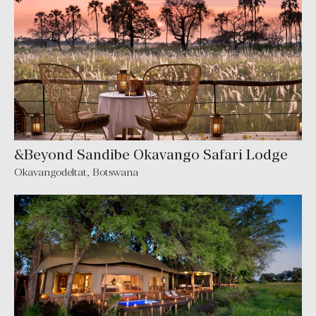
&Beyond Sandibe Okavango Safari Lodge
Okavangodeltat, Botswana