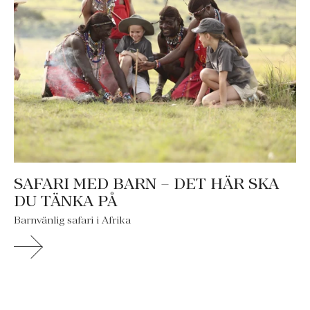
SAFARI MED BARN – DET HÄR SKA
DU TÄNKA PÅ
Barnvänlig safari i Afrika