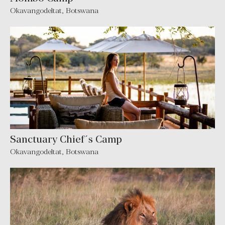
Okavangodeltat, Botswana
Sanctuary Chief´s Camp
Okavangodeltat, Botswana