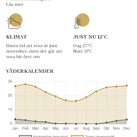
Läs mer
KLIMAT
JUST NU
12
°C
Bästa tid att resa är juni-
Dag
27
°C
november, men det går att
Natt
11
°C
resa hit året om
VÄDERKALENDER