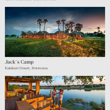
Jack´s Camp
Kalahari Desert, Botswana