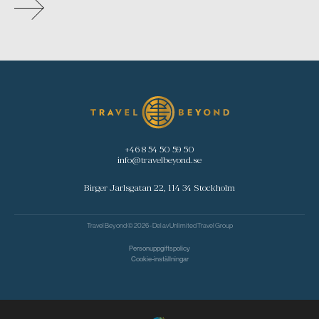
+46 8 54 50 59 50
info@travelbeyond.se
Birger Jarlsgatan 22, 114 34 Stockholm
Travel Beyond © 2026 - Del av
Unlimited Travel Group
Personuppgiftspolicy
Cookie-inställningar