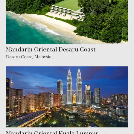
Mandarin Oriental Desaru Coast
Desaru Coast, Malaysia
Mandarin Oriental Kuala Lumpur