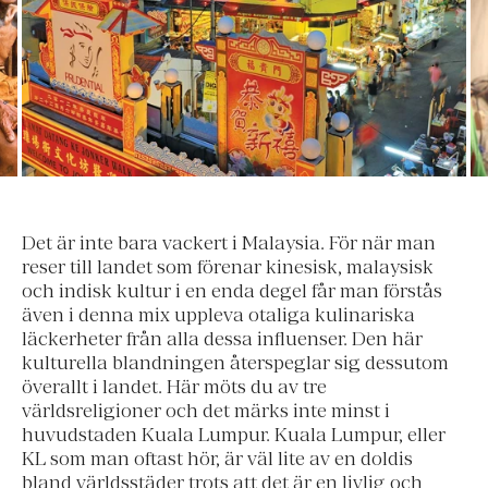
Det är inte bara vackert i Malaysia. För när man
reser till landet som förenar kinesisk, malaysisk
och indisk kultur i en enda degel får man förstås
även i denna mix uppleva otaliga kulinariska
läckerheter från alla dessa influenser. Den här
kulturella blandningen återspeglar sig dessutom
överallt i landet. Här möts du av tre
världsreligioner och det märks inte minst i
huvudstaden Kuala Lumpur. Kuala Lumpur, eller
KL som man oftast hör, är väl lite av en doldis
bland världsstäder trots att det är en livlig och