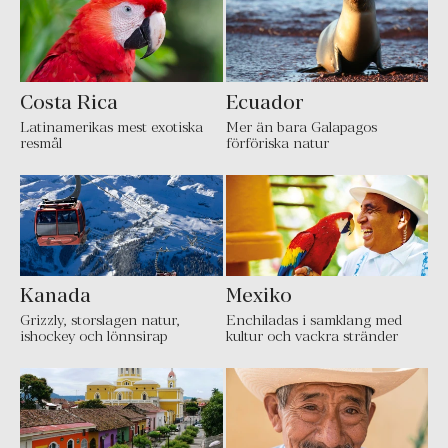
Costa Rica
Ecuador
Latinamerikas mest exotiska
Mer än bara Galapagos
resmål
förföriska natur
Kanada
Mexiko
Grizzly, storslagen natur,
Enchiladas i samklang med
ishockey och lönnsirap
kultur och vackra stränder