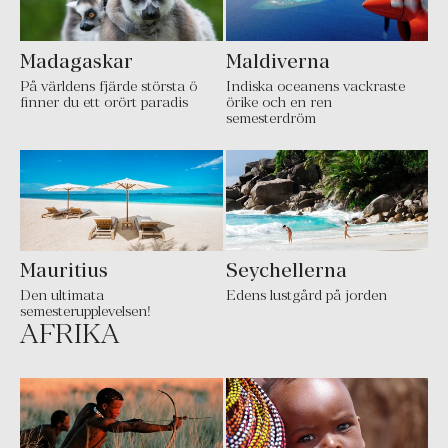
Madagaskar
Maldiverna
På världens fjärde största ö
Indiska oceanens vackraste
finner du ett orört paradis
örike och en ren
semesterdröm
Mauritius
Seychellerna
Den ultimata
Edens lustgård på jorden
semesterupplevelsen!
AFRIKA