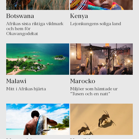
Botswana
Kenya
Afrikas sista riktiga vildmark
Lejonkungens soliga land
och hem för
Okavangodeltat
Malawi
Marocko
Mitt i Afrikas hjärta
Miljöer som hämtade ur
”Tusen och en natt”