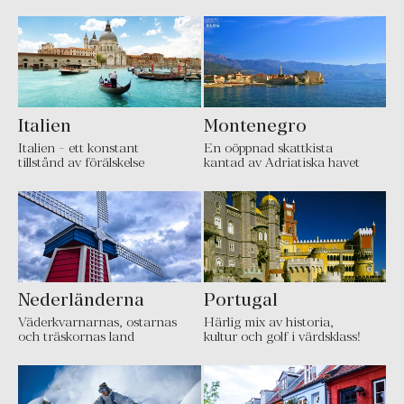
Italien
Montenegro
Italien - ett konstant
En oöppnad skattkista
tillstånd av förälskelse
kantad av Adriatiska havet
Nederländerna
Portugal
Väderkvarnarnas, ostarnas
Härlig mix av historia,
och träskornas land
kultur och golf i värdsklass!