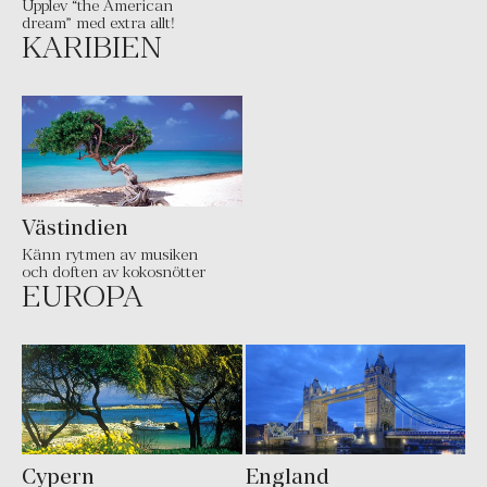
Upplev “the American
dream” med extra allt!
KARIBIEN
Västindien
Känn rytmen av musiken
och doften av kokosnötter
EUROPA
Cypern
England