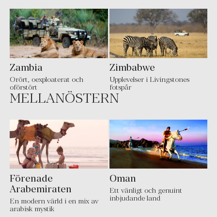
Zambia
Zimbabwe
Orört, oexploaterat och
Upplevelser i Livingstones
oförstört
fotspår
MELLANÖSTERN
Förenade
Oman
Arabemiraten
Ett vänligt och genuint
inbjudande land
En modern värld i en mix av
arabisk mystik