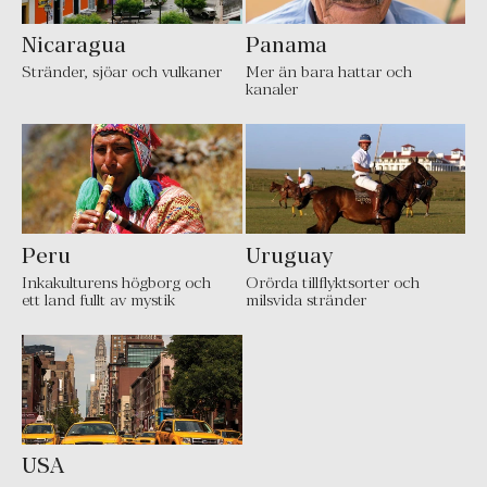
Nicaragua
Panama
Stränder, sjöar och vulkaner
Mer än bara hattar och
kanaler
Peru
Uruguay
Inkakulturens högborg och
Orörda tillflyktsorter och
ett land fullt av mystik
milsvida stränder
USA