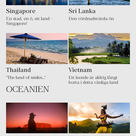
Singapore
Sri Lanka
En stad, en ö, ett land –
Den vördnadsvärda ön
Singapore!
Thailand
Vietnam
"The land of smiles..."
Ett leende är aldrig långt
borta i detta vänliga land
OCEANIEN