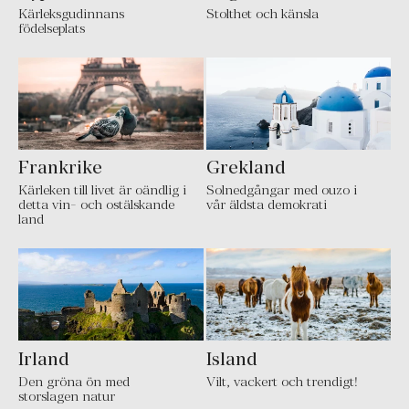
Kärleksgudinnans
Stolthet och känsla
födelseplats
Frankrike
Grekland
Kärleken till livet är oändlig i
Solnedgångar med ouzo i
detta vin- och ostälskande
vår äldsta demokrati
land
Irland
Island
Den gröna ön med
Vilt, vackert och trendigt!
storslagen natur