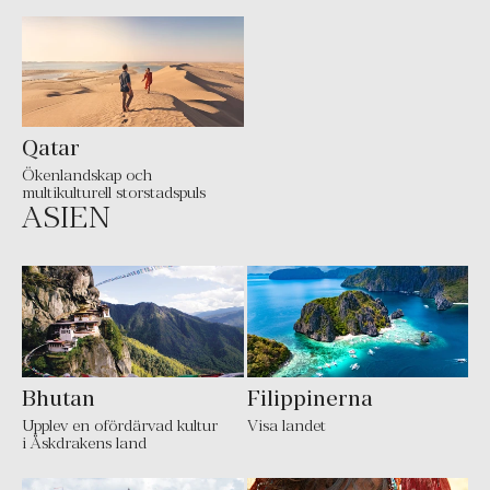
Qatar
Ökenlandskap och
multikulturell storstadspuls
ASIEN
Bhutan
Filippinerna
Upplev en ofördärvad kultur
Visa landet
i Åskdrakens land