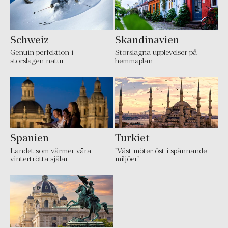
Schweiz
Skandinavien
Genuin perfektion i
Storslagna upplevelser på
storslagen natur
hemmaplan
Spanien
Turkiet
Landet som värmer våra
"Väst möter öst i spännande
vintertrötta själar
miljöer"