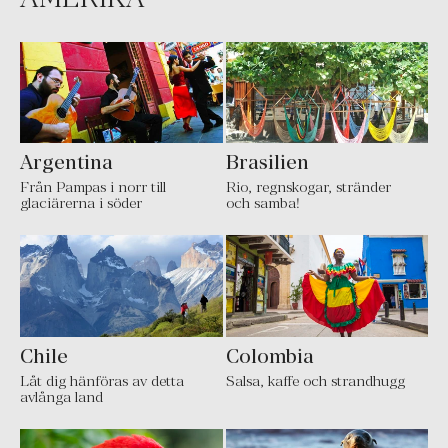
Argentina
Brasilien
Från Pampas i norr till
Rio, regnskogar, stränder
glaciärerna i söder
och samba!
Chile
Colombia
Låt dig hänföras av detta
Salsa, kaffe och strandhugg
avlånga land