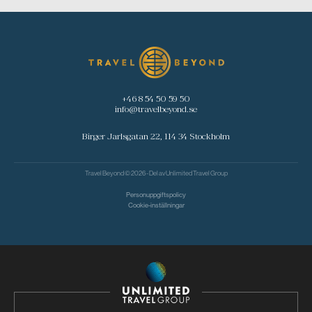
+46 8 54 50 59 50
info@travelbeyond.se
Birger Jarlsgatan 22, 114 34 Stockholm
Travel Beyond © 2026 - Del av
Unlimited Travel Group
Personuppgiftspolicy
Cookie-inställningar