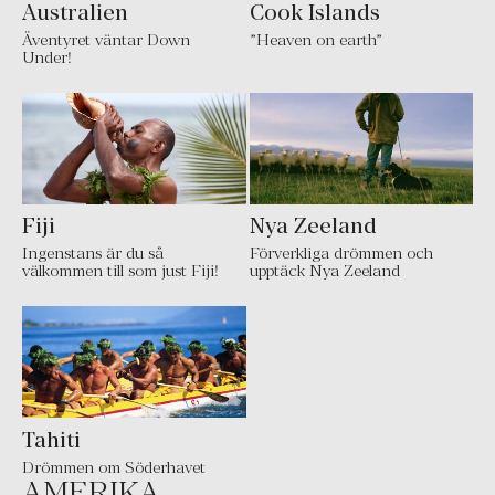
Australien
Cook Islands
Äventyret väntar Down
”Heaven on earth”
Under!
Fiji
Nya Zeeland
Ingenstans är du så
Förverkliga drömmen och
välkommen till som just Fiji!
upptäck Nya Zeeland
Tahiti
Drömmen om Söderhavet
AMERIKA