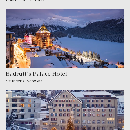
Badrutt´s Palace Hotel
S:t Moritz
,
Schweiz