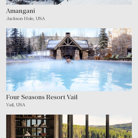
Amangani
Jackson Hole
,
USA
Four Seasons Resort Vail
Vail
,
USA