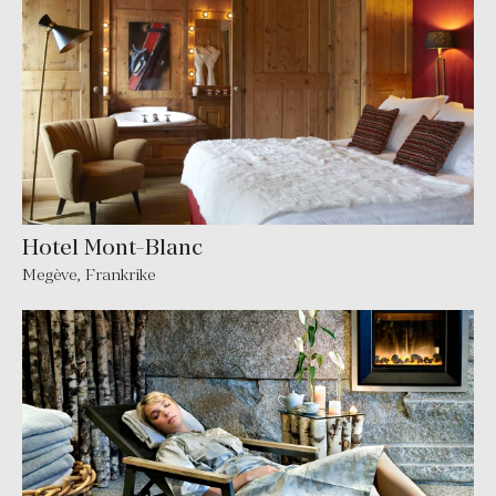
Hotel Mont-Blanc
Megève
,
Frankrike