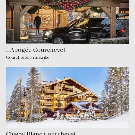
L'Apogée Courchevel
Courchevel
,
Frankrike
Cheval Blanc Courchevel