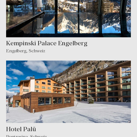
Kempinski Palace Engelberg
Engelberg
,
Schweiz
Hotel Palü
Pontresina
,
Schweiz