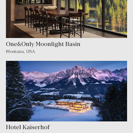
One&Only Moonlight Basin
Montana
,
USA
Hotel Kaiserhof