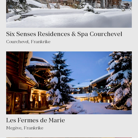
Six Senses Residences & Spa Courchevel
Courchevel
,
Frankrike
Les Fermes de Marie
Megève
,
Frankrike