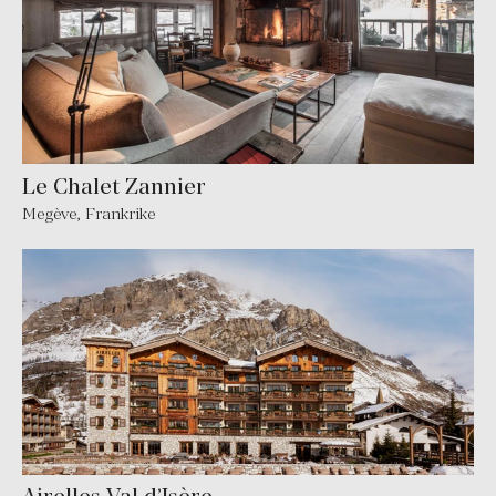
Le Chalet Zannier
Megève
,
Frankrike