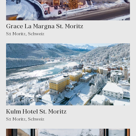
Grace La Margna St. Moritz
S:t Moritz
,
Schweiz
Kulm Hotel St. Moritz
S:t Moritz
,
Schweiz