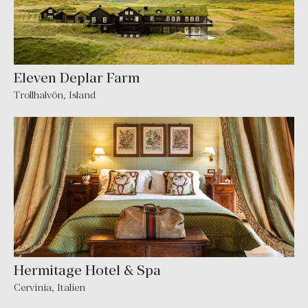
Eleven Deplar Farm
Trollhalvön
,
Island
Hermitage Hotel & Spa
Cervinia
,
Italien