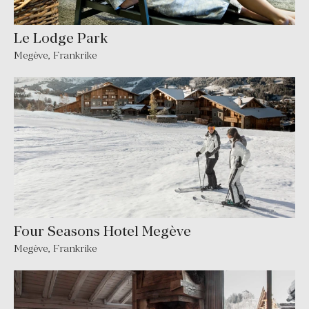
Le Lodge Park
Megève
,
Frankrike
Four Seasons Hotel Megève
Megève
,
Frankrike