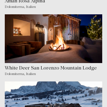
Aman Rosa Alpina
Dolomiterna
,
Italien
White Deer San Lorenzo Mountain Lodge
Dolomiterna
,
Italien