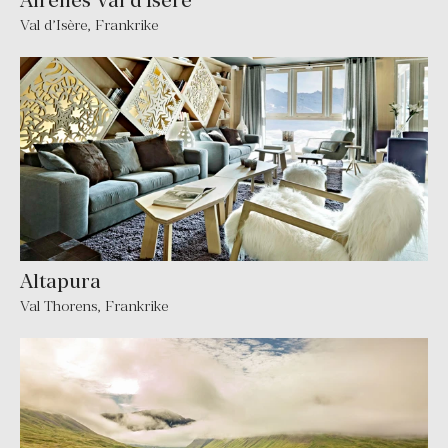
Airelles Val d’Isère
Val d’Isère
,
Frankrike
Altapura
Val Thorens
,
Frankrike