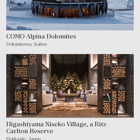
COMO Alpina Dolomites
Dolomiterna
,
Italien
Higashiyama Niseko Village, a Ritz-
Carlton Reserve
Hokkaido
,
Japan