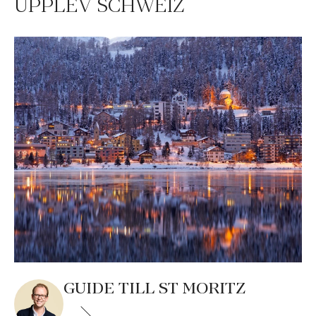
UPPLEV SCHWEIZ
GUIDE TILL ST MORITZ