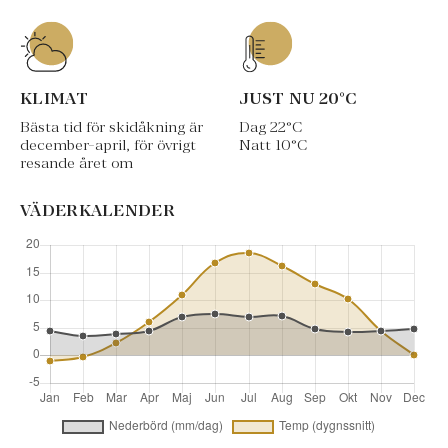
KLIMAT
JUST NU
20
°C
Bästa tid för skidåkning är
Dag
22
°C
december-april, för övrigt
Natt
10
°C
resande året om
VÄDERKALENDER