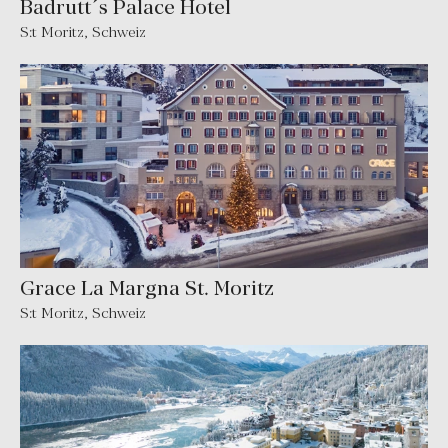
Badrutt´s Palace Hotel
S:t Moritz, Schweiz
Grace La Margna St. Moritz
S:t Moritz, Schweiz