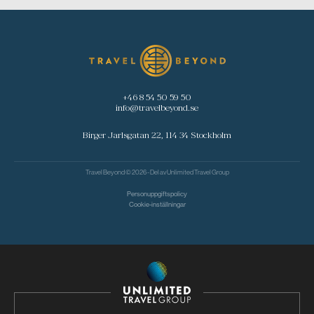
+46 8 54 50 59 50
info@travelbeyond.se
Birger Jarlsgatan 22, 114 34 Stockholm
Travel Beyond © 2026 - Del av
Unlimited Travel Group
Personuppgiftspolicy
Cookie-inställningar