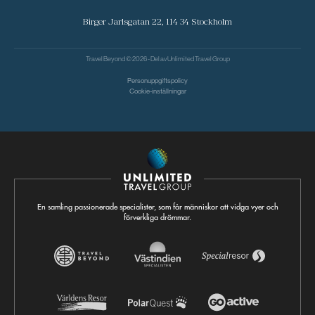
Birger Jarlsgatan 22, 114 34 Stockholm
Travel Beyond © 2026 - Del av
Unlimited Travel Group
Personuppgiftspolicy
Cookie-inställningar
En samling passionerade specialister, som får människor att vidga vyer och
förverkliga drömmar.