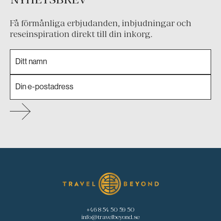
Få förmånliga erbjudanden, inbjudningar och
reseinspiration direkt till din inkorg.
+46 8 54 50 59 50
info@travelbeyond.se