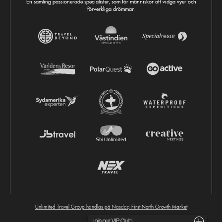
En samling passionerade specialister, som får människor att vidga vyer och
förverkliga drömmar.
Unlimited Travel Group handlas på Nasdaq First North Growth Market