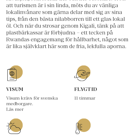
att turismen är i sin linda, möts du av vänliga
lokalinvånare som gärna delar med sig av sina
tips, från den bästa nilabborren till ett glas lokal
öl. Och när du strosar genom Kigali, tänk på att
plastbärkassar är förbjudna – ett tecken på
Rwandas engagemang för hållbarhet, något som
är lika självklart här som de fria, lekfulla aporna.
VISUM
FLYGTID
Visum krävs för svenska
11 timmar
medborgare.
Läs mer