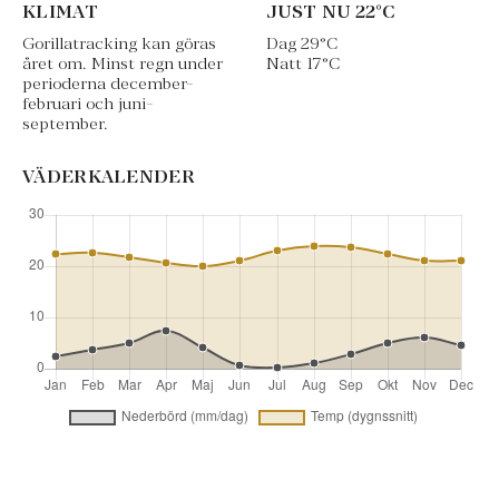
KLIMAT
JUST NU
22
°C
Gorillatracking kan göras
Dag
29
°C
året om. Minst regn under
Natt
17
°C
perioderna december-
februari och juni-
september.
VÄDERKALENDER