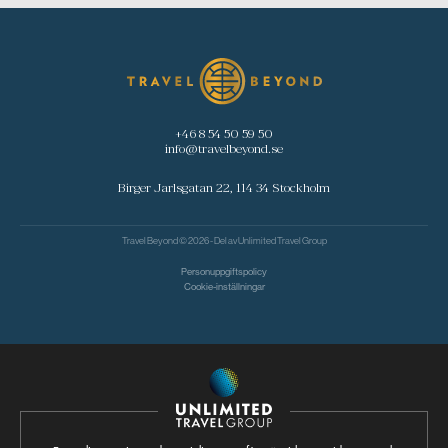
+46 8 54 50 59 50
info@travelbeyond.se
Birger Jarlsgatan 22, 114 34 Stockholm
Travel Beyond © 2026 - Del av
Unlimited Travel Group
Personuppgiftspolicy
Cookie-inställningar