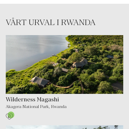
VÅRT URVAL I RWANDA
Wilderness Magashi
Akagera National Park, Rwanda