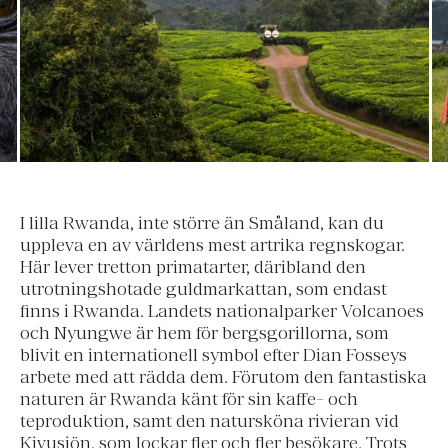
I lilla Rwanda, inte större än Småland, kan du
uppleva en av världens mest artrika regnskogar.
Här lever tretton primatarter, däribland den
utrotningshotade guldmarkattan, som endast
finns i Rwanda. Landets nationalparker Volcanoes
och Nyungwe är hem för bergsgorillorna, som
blivit en internationell symbol efter Dian Fosseys
arbete med att rädda dem. Förutom den fantastiska
naturen är Rwanda känt för sin kaffe- och
teproduktion, samt den natursköna rivieran vid
Kivusjön, som lockar fler och fler besökare. Trots