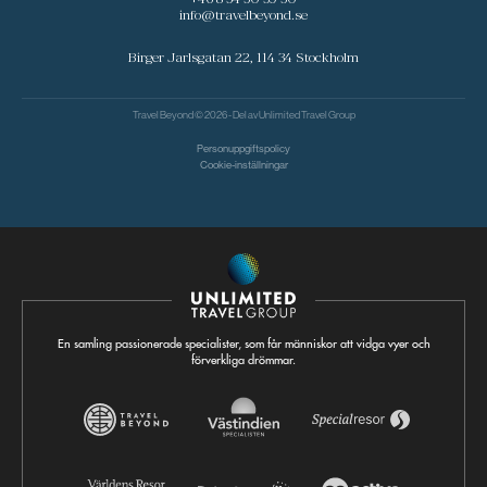
info@travelbeyond.se
Birger Jarlsgatan 22, 114 34 Stockholm
Travel Beyond © 2026 - Del av
Unlimited Travel Group
Personuppgiftspolicy
Cookie-inställningar
En samling passionerade specialister, som får människor att vidga vyer och
förverkliga drömmar.