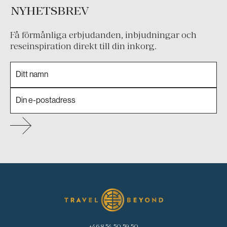
NYHETSBREV
Få förmånliga erbjudanden, inbjudningar och
reseinspiration direkt till din inkorg.
+46 8 54 50 59 50