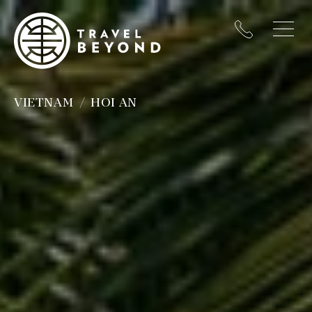
VIETNAM
HOI AN