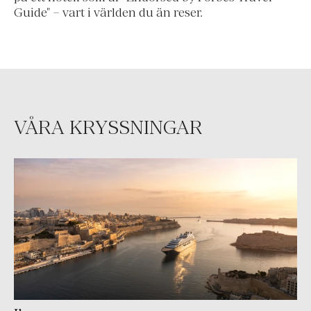
Guide" – vart i världen du än reser.
VÅRA KRYSSNINGAR