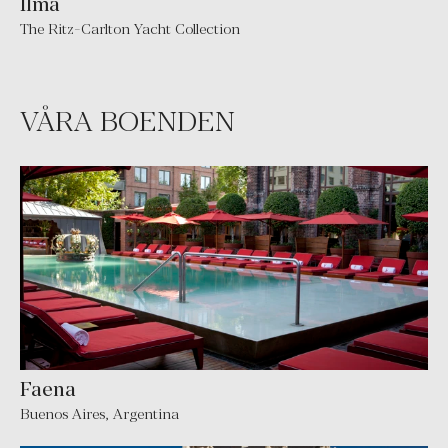
Ilma
The Ritz-Carlton Yacht Collection
VÅRA BOENDEN
Faena
Buenos Aires
,
Argentina