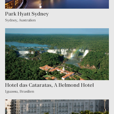
Park Hyatt Sydney
Sydney
,
Australien
Hotel das Cataratas, A Belmond Hotel
Iguassu
,
Brasilien