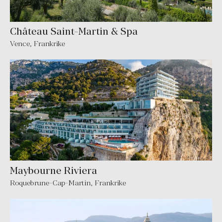
Château Saint-Martin & Spa
Vence
,
Frankrike
Maybourne Riviera
Roquebrune-Cap-Martin
,
Frankrike