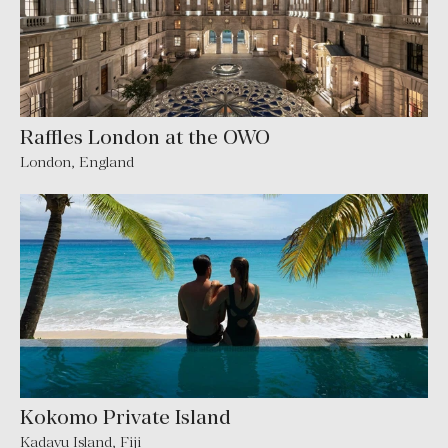
Raffles London at the OWO
London
,
England
Kokomo Private Island
Kadavu Island
,
Fiji