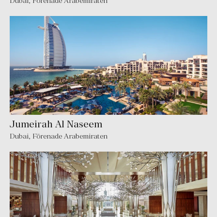
Dubai
,
Förenade Arabemiraten
Jumeirah Al Naseem
Dubai
,
Förenade Arabemiraten