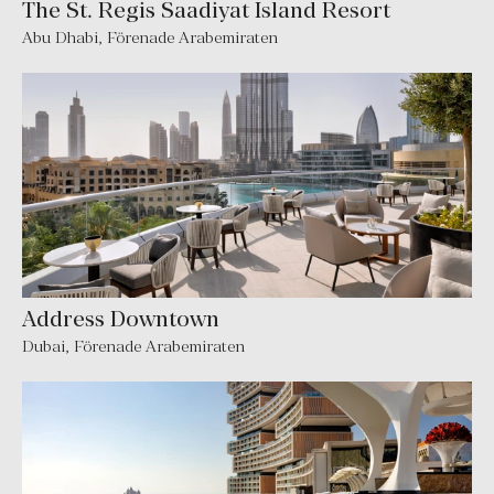
The St. Regis Saadiyat Island Resort
Abu Dhabi
,
Förenade Arabemiraten
Address Downtown
Dubai
,
Förenade Arabemiraten