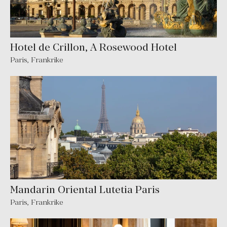
Hotel de Crillon, A Rosewood Hotel
Paris
,
Frankrike
Mandarin Oriental Lutetia Paris
Paris
,
Frankrike