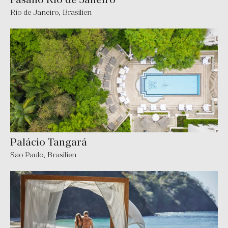
Rio de Janeiro
,
Brasilien
Palácio Tangará
Sao Paulo
,
Brasilien