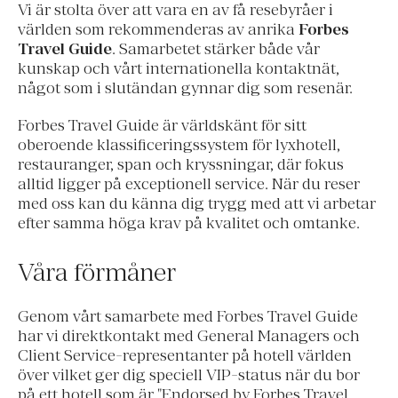
Vi är stolta över att vara en av få resebyråer i
världen som rekommenderas av anrika
Forbes
Travel Guide
. Samarbetet stärker både vår
kunskap och vårt internationella kontaktnät,
något som i slutändan gynnar dig som resenär.
Forbes Travel Guide är världskänt för sitt
oberoende klassificeringssystem för lyxhotell,
restauranger, span och kryssningar, där fokus
alltid ligger på exceptionell service. När du reser
med oss kan du känna dig trygg med att vi arbetar
efter samma höga krav på kvalitet och omtanke.
Våra förmåner
Genom vårt samarbete med Forbes Travel Guide
har vi direktkontakt med General Managers och
Client Service-representanter på hotell världen
över vilket ger dig speciell VIP-status när du bor
på ett hotell som är "Endorsed by Forbes Travel