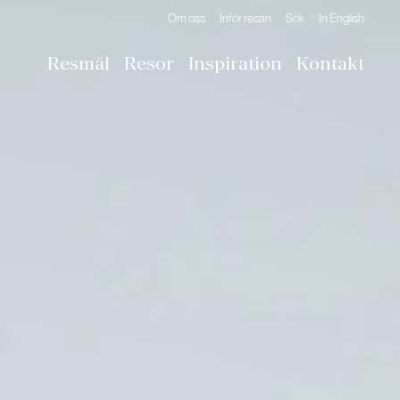
Om oss
Inför resan
Sök
In English
Resmål
Resor
Inspiration
Kontakt