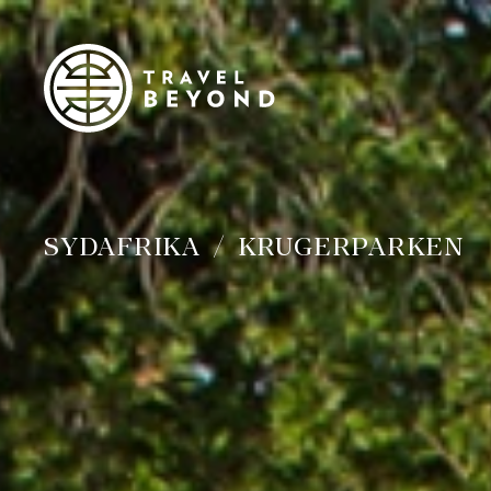
SYDAFRIKA
KRUGERPARKEN