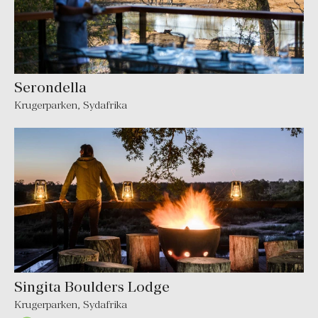
Serondella
Krugerparken
,
Sydafrika
Singita Boulders Lodge
Krugerparken
,
Sydafrika