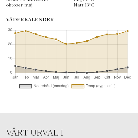
oktober-maj.
Natt
13
°C
VÄDERKALENDER
VÅRT URVAL I