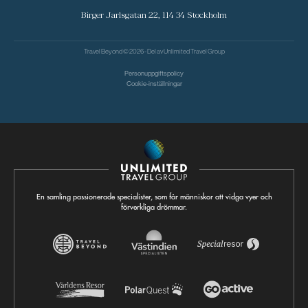
Birger Jarlsgatan 22, 114 34 Stockholm
Travel Beyond © 2026 - Del av
Unlimited Travel Group
Personuppgiftspolicy
Cookie-inställningar
En samling passionerade specialister, som får människor att vidga vyer och
förverkliga drömmar.