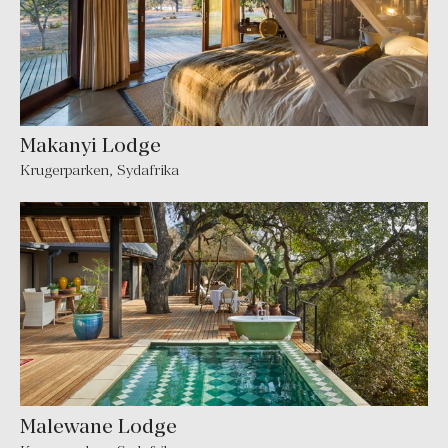
Makanyi Lodge
Krugerparken
,
Sydafrika
Malewane Lodge