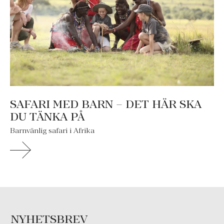
SAFARI MED BARN – DET HÄR SKA
DU TÄNKA PÅ
Barnvänlig safari i Afrika
NYHETSBREV