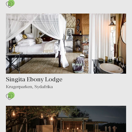
Singita Ebony Lodge
Krugerparken
,
Sydafrika