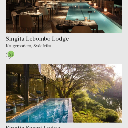
Singita Lebombo Lodge
Krugerparken
,
Sydafrika
Singita Sweni Lodge