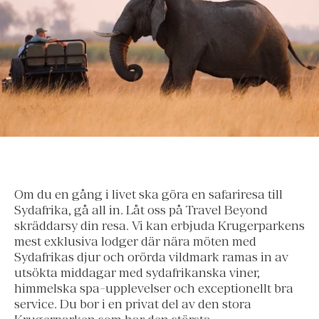
Om du en gång i livet ska göra en safariresa till
Sydafrika, gå all in. Låt oss på Travel Beyond
skräddarsy din resa. Vi kan erbjuda Krugerparkens
mest exklusiva lodger där nära möten med
Sydafrikas djur och orörda vildmark ramas in av
utsökta middagar med sydafrikanska viner,
himmelska spa-upplevelser och exceptionellt bra
service. Du bor i en privat del av den stora