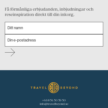
Få förmånliga erbjudanden, inbjudningar och
reseinspiration direkt till din inkorg.
+46 8 54 50 59 50
info@travelbeyond.se