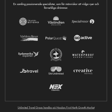
En samling passionerade specialister, som får människor att vidga vyer och
förverkliga drömmar.
Unlimited Travel Group handlas på Nasdaq First North Growth Market