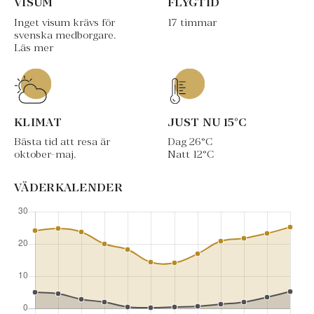
VISUM
FLYGTID
Inget visum krävs för
17 timmar
svenska medborgare.
Läs mer
KLIMAT
JUST NU
15
°C
Bästa tid att resa är
Dag
26
°C
oktober-maj.
Natt
12
°C
VÄDERKALENDER