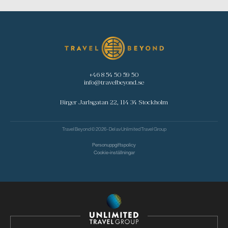
+46 8 54 50 59 50
info@travelbeyond.se
Birger Jarlsgatan 22, 114 34 Stockholm
Travel Beyond © 2026 - Del av
Unlimited Travel Group
Personuppgiftspolicy
Cookie-inställningar