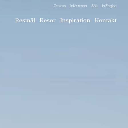
Om oss
Inför resan
Sök
In English
Resmål
Resor
Inspiration
Kontakt