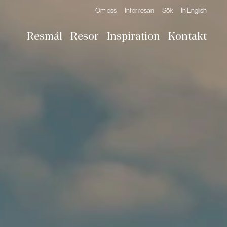
Om oss
Inför resan
Sök
In English
Resmål
Resor
Inspiration
Kontakt