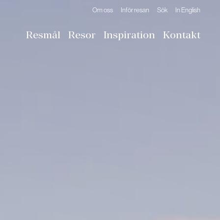
Om oss
Inför resan
Sök
In English
Resmål
Resor
Inspiration
Kontakt