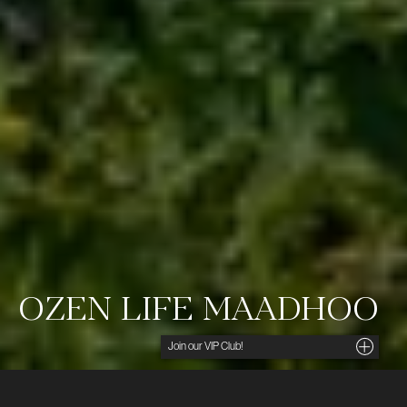
OZEN LIFE MAADHOO
Noga utvalda insikter, unika tips och förmånliga
erbjudanden direkt i din inkorg. För dig som söker
det lilla extra.