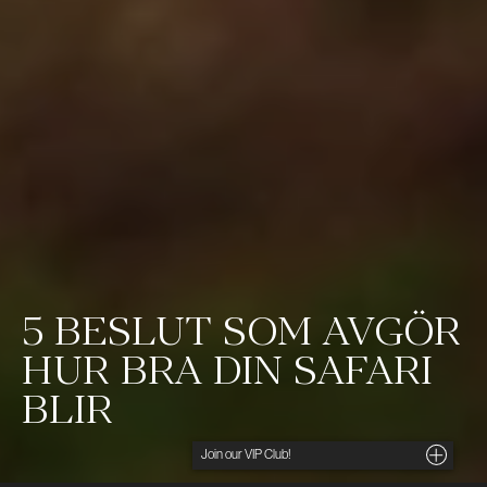
5 BESLUT SOM AVGÖR
HUR BRA DIN SAFARI
BLIR
Noga utvalda insikter, unika tips och förmånliga