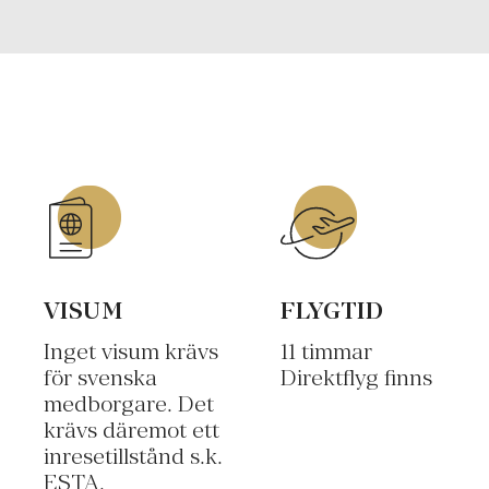
VISUM
FLYGTID
Inget visum krävs
11 timmar
för svenska
Direktflyg finns
medborgare. Det
krävs däremot ett
inresetillstånd s.k.
ESTA.