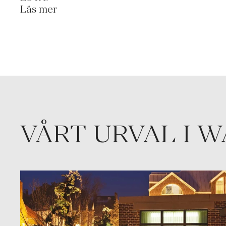
Läs mer
VÅRT URVAL I 