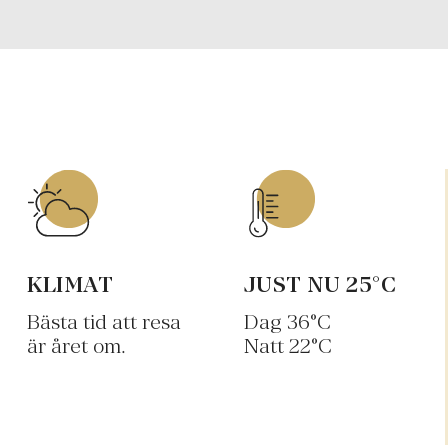
KLIMAT
JUST NU
25
°C
Bästa tid att resa
Dag
36
°C
är året om.
Natt
22
°C