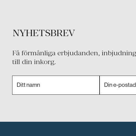
NYHETSBREV
Få förmånliga erbjudanden, inbjudninga
till din inkorg.