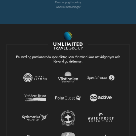
Personuppgiftspolicy
Cookie-inställningar
En samling passionerade specialister, som får människor att vidga vyer och
förverkliga drömmar.