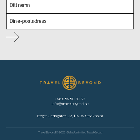
+46 8 54 50 59 50
info@travelbeyond.se
Birger Jarlsgatan 22, 114 34 Stockholm
Travel Beyond © 2026 - Del av
Unlimited Travel Group