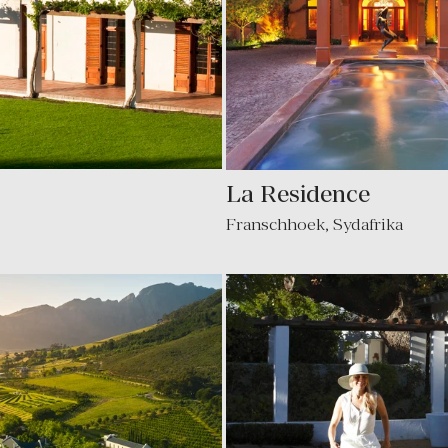
La Residence
Franschhoek
,
Sydafrika