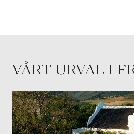
VÅRT URVAL I 