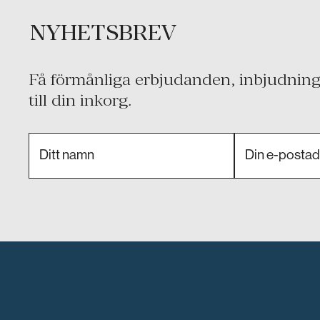
NYHETSBREV
Få förmånliga erbjudanden, inbjudninga
till din inkorg.