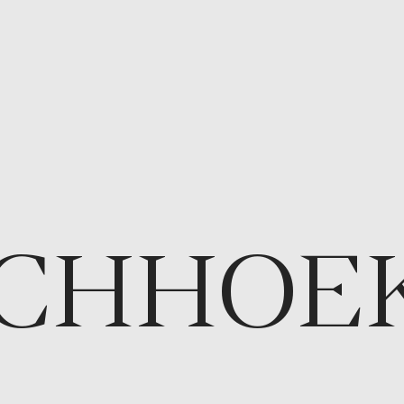
CHHOE