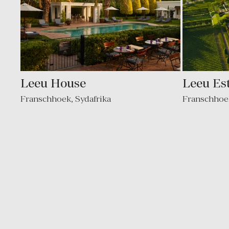
Leeu House
Leeu Es
Franschhoek
,
Sydafrika
Franschhoe