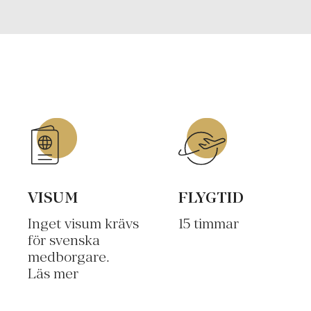
VISUM
FLYGTID
Inget visum krävs
15 timmar
för svenska
medborgare.
Läs mer