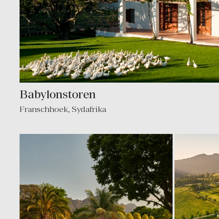
Babylonstoren
Franschhoek
,
Sydafrika