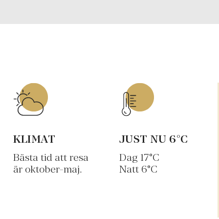
KLIMAT
JUST NU
6
°C
Bästa tid att resa
Dag
17
°C
är oktober-maj.
Natt
6
°C