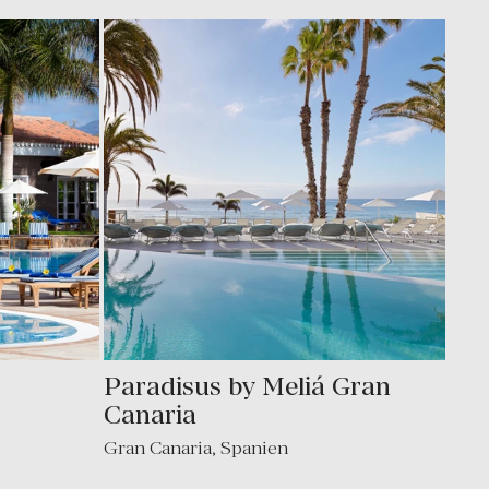
Paradisus by Meliá Gran
Canaria
Gran Canaria
,
Spanien