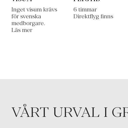
Inget visum krävs
6 timmar
för svenska
Direktflyg finns
medborgare.
Läs mer
VÅRT URVAL I G