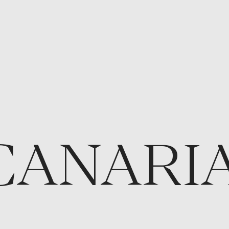
CANARI