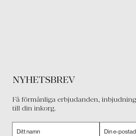
NYHETSBREV
Få förmånliga erbjudanden, inbjudninga
till din inkorg.