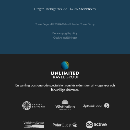
Birger Jarlsgatan 22, 114 34 Stockholm
Travel Beyond © 2026 - Del av
Unlimited Travel Group
Personuppgiftspolicy
Cookie-inställningar
En samling passionerade specialister, som får människor att vidga vyer och
förverkliga drömmar.