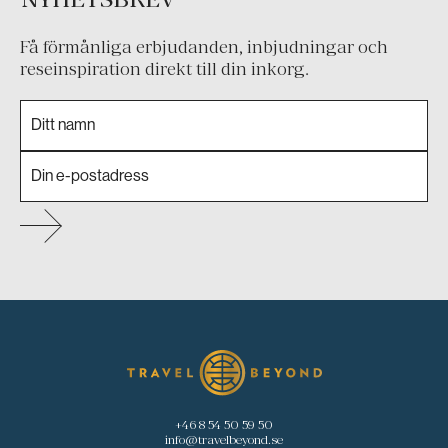
Få förmånliga erbjudanden, inbjudningar och
reseinspiration direkt till din inkorg.
+46 8 54 50 59 50
info@travelbeyond.se