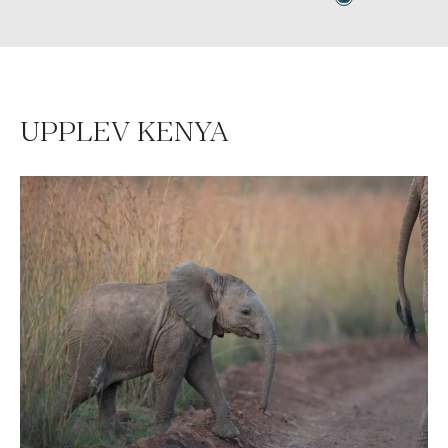
UPPLEV KENYA