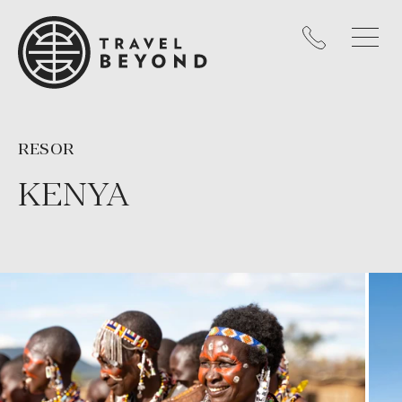
RESOR
KENYA