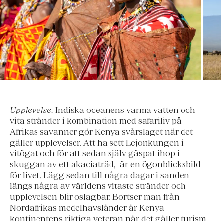
Upplevelse.
Indiska oceanens varma vatten och
vita stränder i kombination med safariliv på
Afrikas savanner gör Kenya svårslaget när det
gäller upplevelser. Att ha sett Lejonkungen i
vitögat och för att sedan själv gäspat ihop i
skuggan av ett akaciaträd, är en ögonblicksbild
för livet. Lägg sedan till några dagar i sanden
längs några av världens vitaste stränder och
upplevelsen blir oslagbar. Bortser man från
Nordafrikas medelhavsländer är Kenya
kontinentens riktiga veteran när det gäller turism.