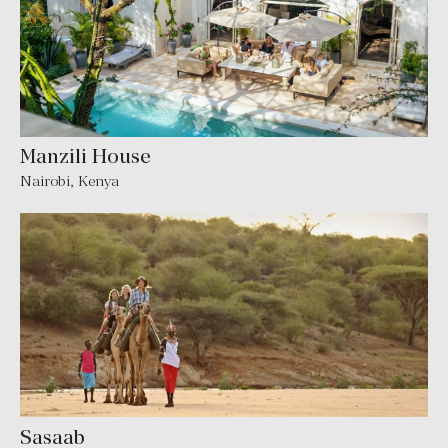
Manzili House
Nairobi, Kenya
Sasaab