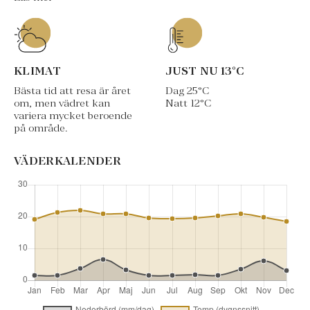
KLIMAT
JUST NU
13
°C
Bästa tid att resa är året
Dag
25
°C
om, men vädret kan
Natt
12
°C
variera mycket beroende
på område.
VÄDERKALENDER