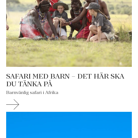
SAFARI MED BARN – DET HÄR SKA
DU TÄNKA PÅ
Barnvänlig safari i Afrika