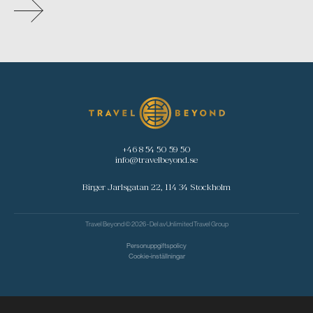
+46 8 54 50 59 50
info@travelbeyond.se
Birger Jarlsgatan 22, 114 34 Stockholm
Travel Beyond © 2026 - Del av
Unlimited Travel Group
Personuppgiftspolicy
Cookie-inställningar