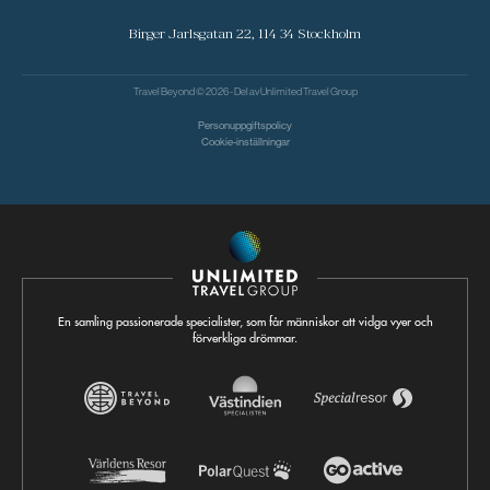
Birger Jarlsgatan 22, 114 34 Stockholm
Travel Beyond © 2026 - Del av
Unlimited Travel Group
Personuppgiftspolicy
Cookie-inställningar
En samling passionerade specialister, som får människor att vidga vyer och
förverkliga drömmar.