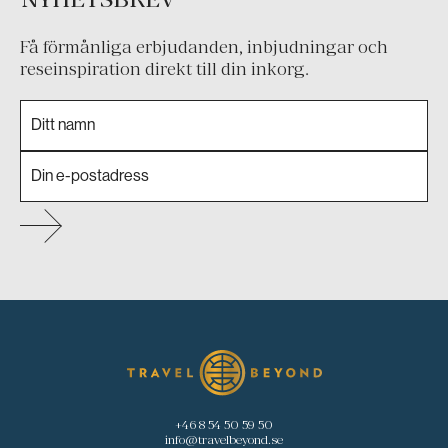
Få förmånliga erbjudanden, inbjudningar och
reseinspiration direkt till din inkorg.
+46 8 54 50 59 50
info@travelbeyond.se