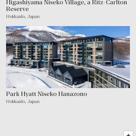
Higashiyama Niseko Village, a Ritz-Carlton
Reserve
Hokkaido
,
Japan
Park Hyatt Niseko Hanazono
Hokkaido
,
Japan