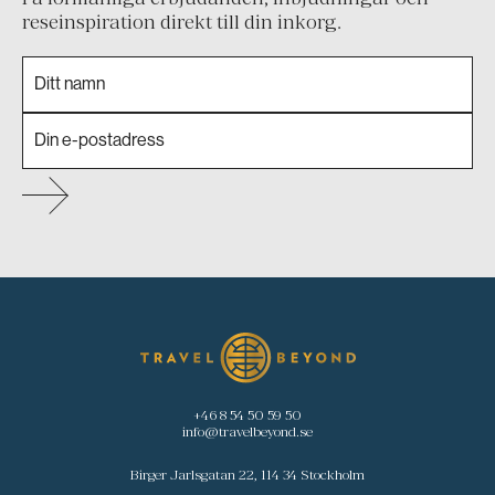
reseinspiration direkt till din inkorg.
+46 8 54 50 59 50
info@travelbeyond.se
Birger Jarlsgatan 22, 114 34 Stockholm