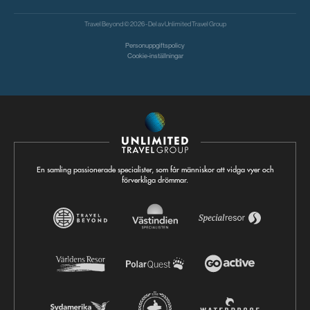
Travel Beyond © 2026 - Del av
Unlimited Travel Group
Personuppgiftspolicy
Cookie-inställningar
En samling passionerade specialister, som får människor att vidga vyer och
förverkliga drömmar.