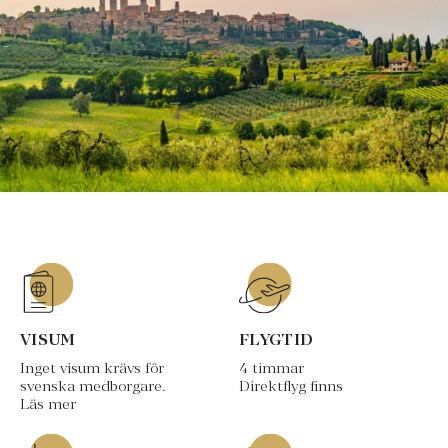
VISUM
FLYGTID
Inget visum krävs för
4 timmar
svenska medborgare.
Direktflyg finns
Läs mer