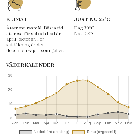
KLIMAT
JUST NU
25
°C
Åretrunt-resmål. Bästa tid
Dag
39
°C
att resa för sol och bad är
Natt
24
°C
april–oktober. För
skidåkning är det
december–april som gäller.
VÄDERKALENDER