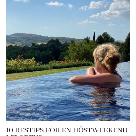
10 RESTIPS FÖR EN HÖSTWEEKEND