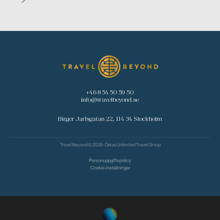
+46 8 54 50 59 50
info@travelbeyond.se
Birger Jarlsgatan 22, 114 34 Stockholm
Travel Beyond © 2026 - Del av
Unlimited Travel Group
Personuppgiftspolicy
Cookie-inställningar