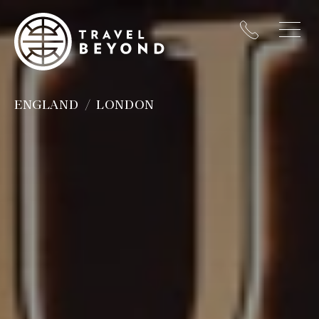
ENGLAND
LONDON