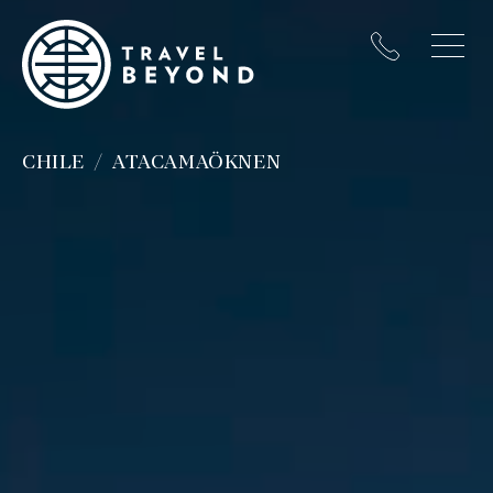
CHILE
ATACAMAÖKNEN