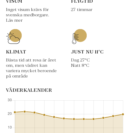
VISUM
FLYGTID
Inget visum krävs för
27 timmar
svenska medborgare.
Läs mer
KLIMAT
JUST NU
11
°C
Bästa tid att resa är året
Dag
27
°C
om, men vädret kan
Natt
8
°C
variera mycket beroende
på område
VÄDERKALENDER