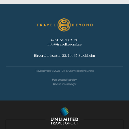
+46 8 54 50 59 50
info@travelbeyond.se
Birger Jarlsgatan 22, 114 34 Stockholm
Travel Beyond © 2026 - Del av
Unlimited Travel Group
Personuppgiftspolicy
Cookie-inställningar