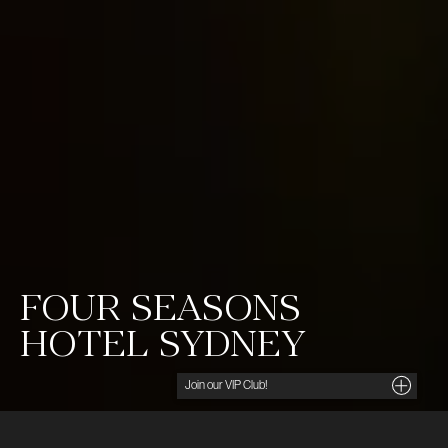
FOUR SEASONS
HOTEL SYDNEY
Noga utvalda insikter, unika tips och förmånliga
erbjudanden direkt i din inkorg. För dig som söker
det lilla extra.