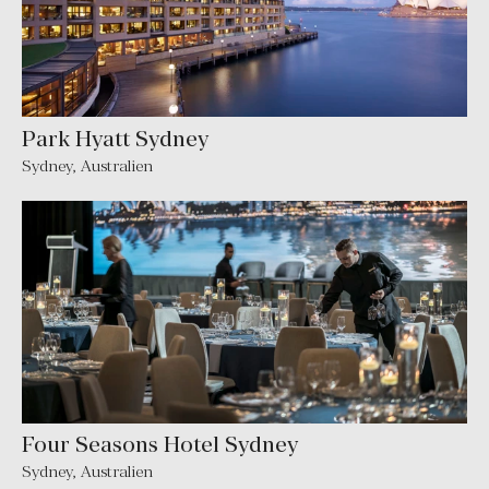
Park Hyatt Sydney
Sydney
,
Australien
Four Seasons Hotel Sydney
Sydney
,
Australien