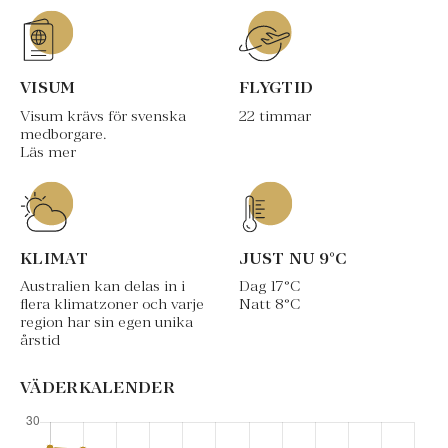
VISUM
FLYGTID
Visum krävs för svenska
22 timmar
medborgare.
Läs mer
KLIMAT
JUST NU
9
°C
Australien kan delas in i
Dag
17
°C
flera klimatzoner och varje
Natt
8
°C
region har sin egen unika
årstid
VÄDERKALENDER