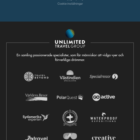
Cookie-inställningar
En samling passionerade specialister, som får människor att vidga vyer och
förverkliga drömmar.