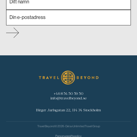
+46 8 54 50 59 50
info@travelbeyond.se
Birger Jarlsgatan 22, 114 34 Stockholm
Travel Beyond © 2026 - Del av
Unlimited Travel Group
Personuppgiftspolicy