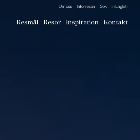
Om oss
Inför resan
Sök
In English
Resmål
Resor
Inspiration
Kontakt