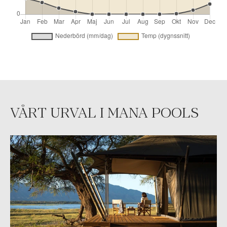
VÅRT URVAL I MANA POOLS