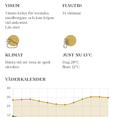
VISUM
FLYGTID
Visum krävs för svenska
14 timmar
medborgare och kan köpas
vid ankomst.
Läs mer
KLIMAT
JUST NU
13
°C
Bästa tid att resa är april-
Dag
28
°C
oktober.
Natt
12
°C
VÄDERKALENDER