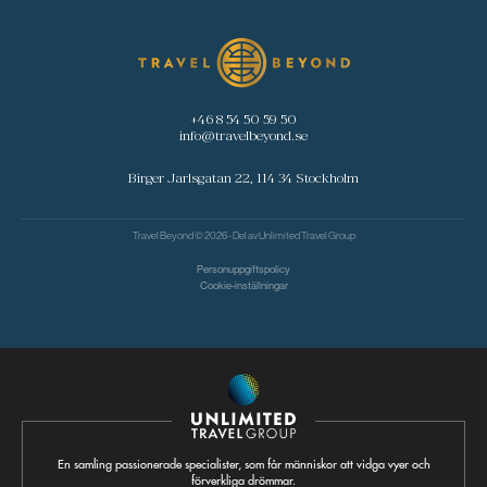
+46 8 54 50 59 50
info@travelbeyond.se
Birger Jarlsgatan 22, 114 34 Stockholm
Travel Beyond © 2026 - Del av
Unlimited Travel Group
Personuppgiftspolicy
Cookie-inställningar
En samling passionerade specialister, som får människor att vidga vyer och
förverkliga drömmar.