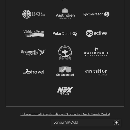
Unlimited Travel Group handlas på Nasdaq First North Growth Market