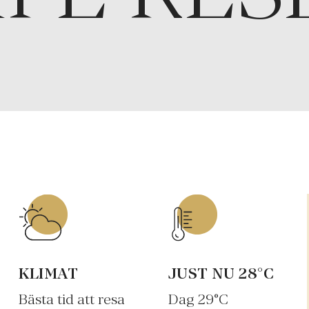
KLIMAT
JUST NU
28
°C
Bästa tid att resa
Dag
29
°C