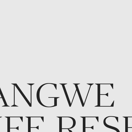
ANGWE
IFE RES