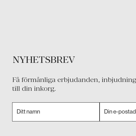
NYHETSBREV
Få förmånliga erbjudanden, inbjudninga
till din inkorg.