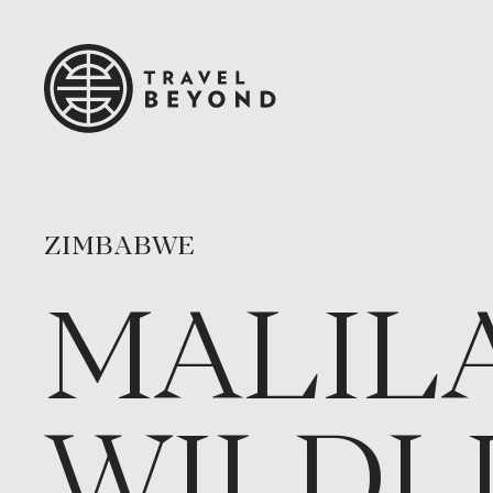
ZIMBABWE
MALIL
WILDL