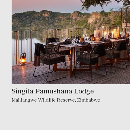
Singita Pamushana Lodge
Malilangwe Wildlife Reserve
,
Zimbabwe