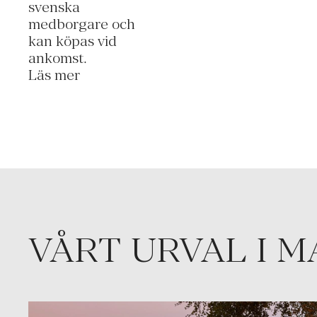
svenska
medborgare och
kan köpas vid
ankomst.
Läs mer
VÅRT URVAL I 