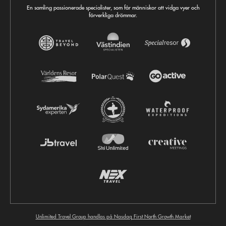
En samling passionerade specialister, som får människor att vidga vyer och
förverkliga drömmar.
Unlimited Travel Group handlas på Nasdaq First North Growth Market