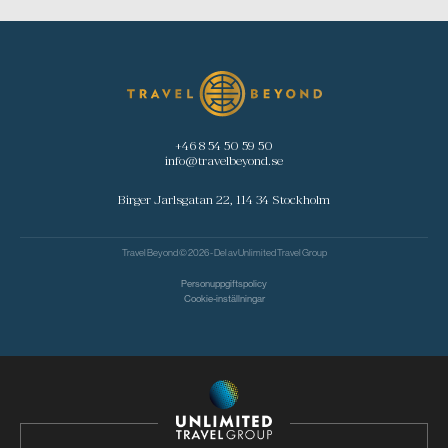
+46 8 54 50 59 50
info@travelbeyond.se
Birger Jarlsgatan 22, 114 34 Stockholm
Travel Beyond © 2026 - Del av
Unlimited Travel Group
Personuppgiftspolicy
Cookie-inställningar