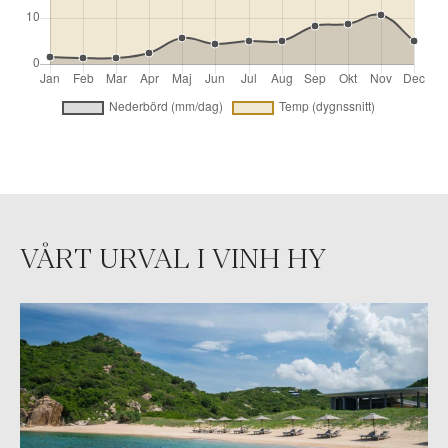
VÅRT URVAL I VINH HY