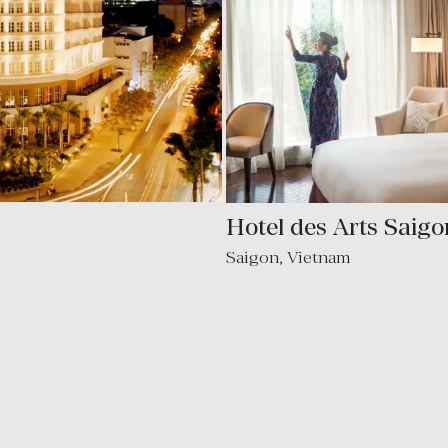
Hotel des Arts Saigo
Saigon
,
Vietnam