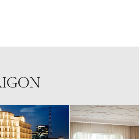
AIGON