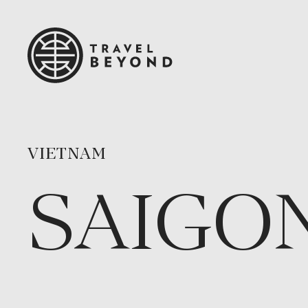
VIETNAM
SAIGO