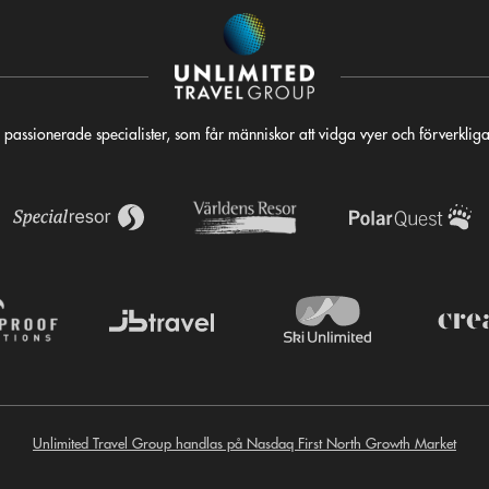
 passionerade specialister, som får människor att vidga vyer och förverkli
Unlimited Travel Group handlas på Nasdaq First North Growth Market