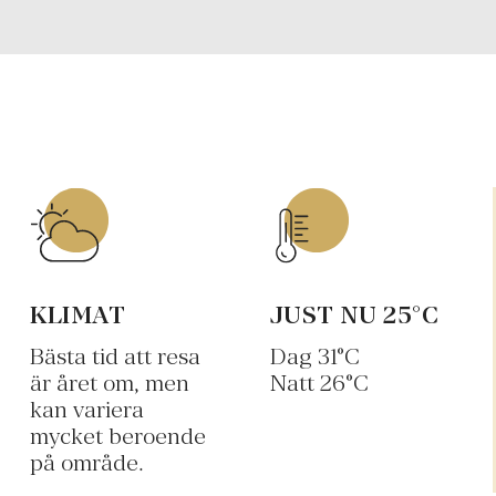
KLIMAT
JUST NU
25
°C
Bästa tid att resa
Dag
31
°C
är året om, men
Natt
26
°C
kan variera
mycket beroende
på område.