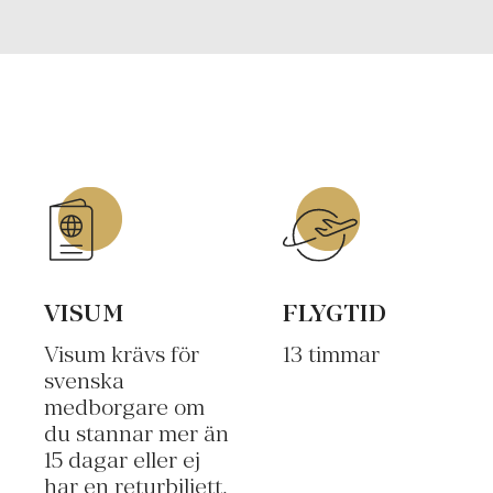
VISUM
FLYGTID
Visum krävs för
13 timmar
svenska
medborgare om
du stannar mer än
15 dagar eller ej
har en returbiljett.