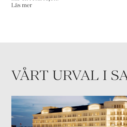
Läs mer
VÅRT URVAL I S