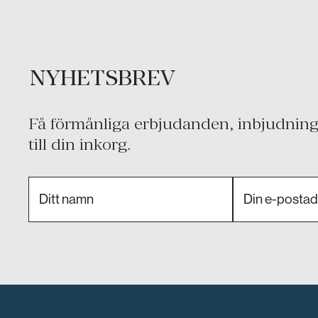
NYHETSBREV
Få förmånliga erbjudanden, inbjudninga
till din inkorg.