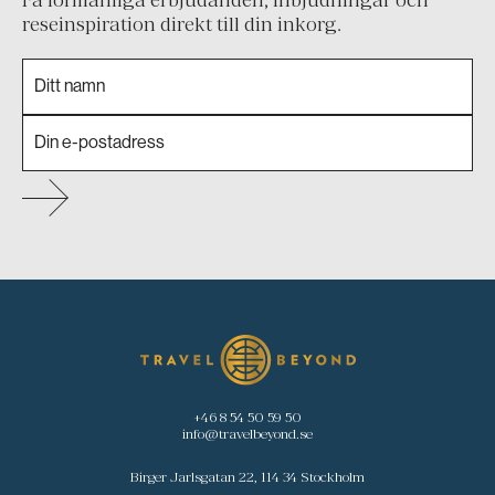
Få förmånliga erbjudanden, inbjudningar och
reseinspiration direkt till din inkorg.
+46 8 54 50 59 50
info@travelbeyond.se
Birger Jarlsgatan 22, 114 34 Stockholm