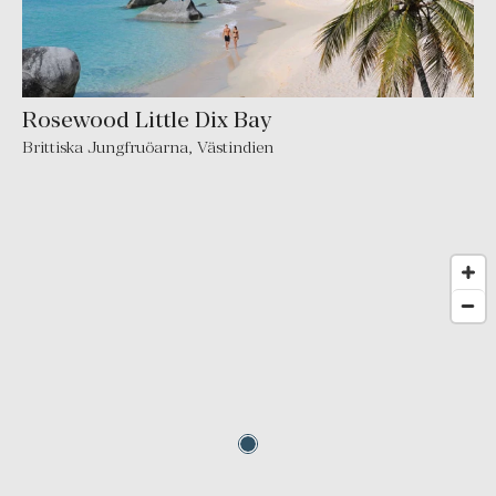
Rosewood Little Dix Bay
Brittiska Jungfruöarna
,
Västindien