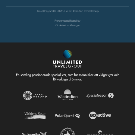
Travel Beyond © 2026 - Del av
Unlimited Travel Group
Personuppgiftspolicy
Cookie-inställningar
En samling passionerade specialister, som får människor att vidga vyer och
förverkliga drömmar.