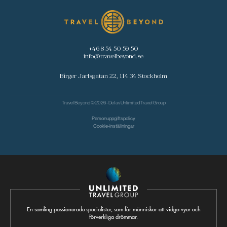
+46 8 54 50 59 50
info@travelbeyond.se
Birger Jarlsgatan 22, 114 34 Stockholm
Travel Beyond © 2026 - Del av
Unlimited Travel Group
Personuppgiftspolicy
Cookie-inställningar
En samling passionerade specialister, som får människor att vidga vyer och
förverkliga drömmar.