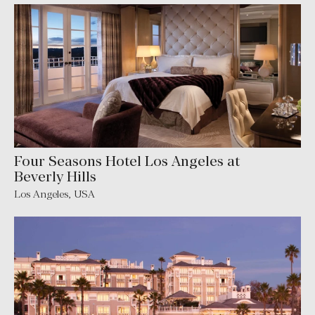
Four Seasons Hotel Los Angeles at
Beverly Hills
Los Angeles
,
USA