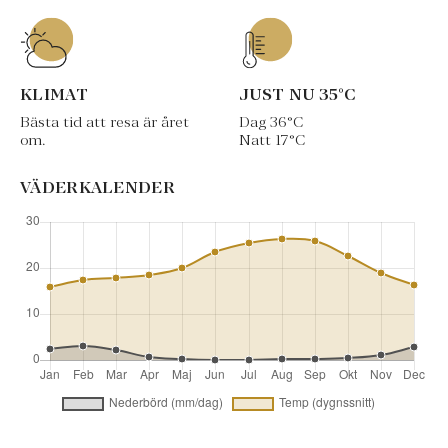
KLIMAT
JUST NU
35
°C
Bästa tid att resa är året
Dag
36
°C
om.
Natt
17
°C
VÄDERKALENDER