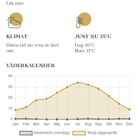
Läs mer
KLIMAT
JUST NU
35
°C
Bästa tid att resa är året
Dag
46
°C
om.
Natt
31
°C
VÄDERKALENDER