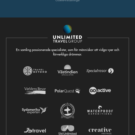
Cookie-inställningar
En samling passionerade specialister, som får människor att vidga vyer och
förverkliga drömmar.