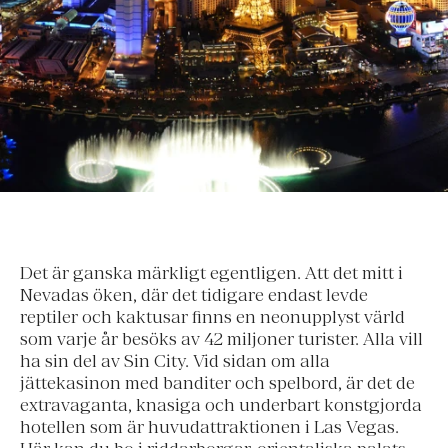
Det är ganska märkligt egentligen. Att det mitt i
Nevadas öken, där det tidigare endast levde
reptiler och kaktusar finns en neonupplyst värld
som varje år besöks av 42 miljoner turister. Alla vill
ha sin del av Sin City. Vid sidan om alla
jättekasinon med banditer och spelbord, är det de
extravaganta, knasiga och underbart konstgjorda
hotellen som är huvudattraktionen i Las Vegas.