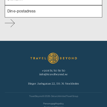
+46 8 54 50 59 50
info@travelbeyond.se
Birger Jarlsgatan 22, 114 34 Stockholm
Travel Beyond © 2026 - Del av
Unlimited Travel Group
Personuppgiftspolicy