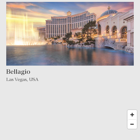
Bellagio
Las Vegas
,
USA